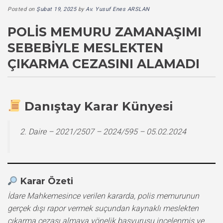
Posted on
Şubat 19, 2025
by
Av. Yusuf Enes ARSLAN
POLIS MEMURU ZAMANAŞIMI
SEBEBIYLE MESLEKTEN
ÇIKARMA CEZASINI ALAMADI
Danıştay Karar Künyesi
2. Daire – 2021/2507 – 2024/595 – 05.02.2024
Karar Özeti
İdare Mahkemesince verilen kararda, polis memurunun
gerçek dışı rapor vermek suçundan kaynaklı meslekten
çıkarma cezası almaya yönelik başvurusu incelenmiş ve