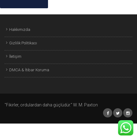
Hakkımızda
Gizlilik Politikası
İletişim
DMCA & İtibar Koruma
"Fikirler, ordulardan daha güçlüdür." W. M. Paxton