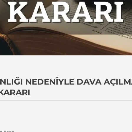
LIĞI NEDENIYLE DAVA AÇILM
KARARI
i