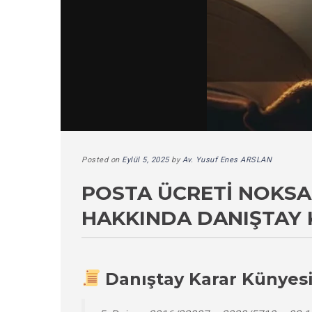
Posted on
Eylül 5, 2025
by
Av. Yusuf Enes ARSLAN
POSTA ÜCRETI NOKSAN
HAKKINDA DANIŞTAY 
Danıştay Karar Künyes