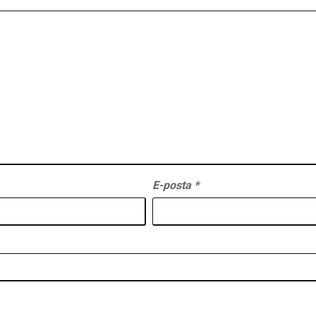
E-posta
*