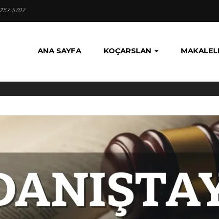
 257 5707
ANA SAYFA
KOÇARSLAN
MAKALEL