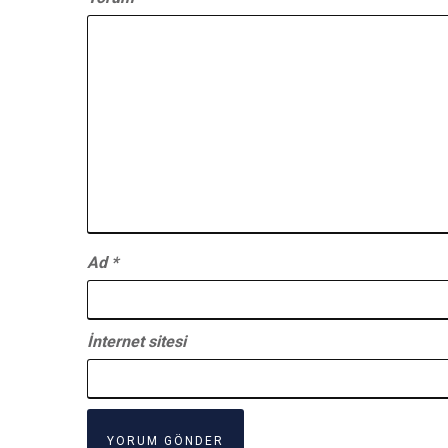
Ad
*
İnternet sitesi