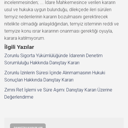
İlgili Yazılar
Zorunlu Sigorta Yükümlülüğünde İdarenin Denetim
Sorumluluğu Hakkında Danıştay Kararı
Zorunlu İzinlerin Süresi İçinde Alınmamasının Hukuki
Sonuçları Hakkında Danıştay Kararı
Zımni Ret İşlemi ve Süre Aşımı: Danıştay Kararı Üzerine
Değerlendirme
DANIŞTAY KARARLARI