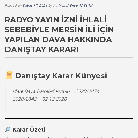
Posted on
Şubat 17, 2026
by
Av. Yusuf Enes ARSLAN
RADYO YAYIN İZNI İHLALI
SEBEBIYLE MERSIN İLI İÇIN
YAPILAN DAVA HAKKINDA
DANIŞTAY KARARI
Danıştay Karar Künyesi
İdare Dava Daireleri Kurulu – 2020/1474 –
2020/2842 – 02.12.2020
Karar Özeti