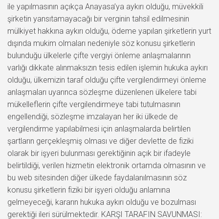
ile yapılmasının açıkça Anayasa’ya aykırı olduğu, müvekkili
şirketin yansıtamayacağı bir verginin tahsil edilmesinin
mülkiyet hakkına aykırı olduğu, ödeme yapılan şirketlerin yurt
dışında mukim olmaları nedeniyle söz konusu şirketlerin
bulunduğu ülkelerle çifte vergiyi önleme anlaşmalarının
varlığı dikkate alınmaksızın tesis edilen işlemin hukuka aykırı
olduğu, ülkemizin taraf olduğu çifte vergilendirmeyi önleme
anlaşmaları uyarınca sözleşme düzenlenen ülkelere tabi
mükelleflerin çifte vergilendirmeye tabi tutulmasının
engellendiği, sözleşme imzalayan her iki ülkede de
vergilendirme yapılabilmesi için anlaşmalarda belirtilen
şartların gerçekleşmiş olması ve diğer devlette de fiziki
olarak bir işyeri bulunması gerektiğinin açık bir ifadeyle
belirtildiği, verilen hizmetin elektronik ortamda olmasının ve
bu web sitesinden diğer ülkede faydalanılmasının söz
konusu şirketlerin fiziki bir işyeri olduğu anlamına
gelmeyeceği, kararın hukuka aykırı olduğu ve bozulması
gerektiği ileri sürülmektedir. KARŞI TARAFIN SAVUNMASI: