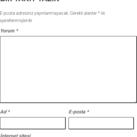
E-posta adresiniz yayınlanmayacak.
Gerekli alanlar
*
ile
işaretlenmişlerdir
Yorum
*
Ad
*
E-posta
*
İnternet sitesi