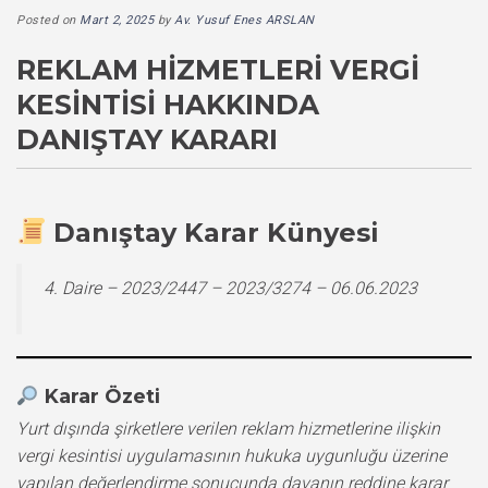
Posted on
Mart 2, 2025
by
Av. Yusuf Enes ARSLAN
REKLAM HIZMETLERI VERGI
KESINTISI HAKKINDA
DANIŞTAY KARARI
Danıştay Karar Künyesi
4. Daire – 2023/2447 – 2023/3274 – 06.06.2023
Karar Özeti
Yurt dışında şirketlere verilen reklam hizmetlerine ilişkin
vergi kesintisi uygulamasının hukuka uygunluğu üzerine
yapılan değerlendirme sonucunda davanın reddine karar