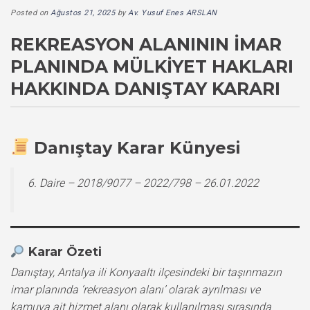
Posted on
Ağustos 21, 2025
by
Av. Yusuf Enes ARSLAN
REKREASYON ALANININ İMAR
PLANINDA MÜLKIYET HAKLARI
HAKKINDA DANIŞTAY KARARI
Danıştay Karar Künyesi
6. Daire – 2018/9077 – 2022/798 – 26.01.2022
Karar Özeti
Danıştay, Antalya ili Konyaaltı ilçesindeki bir taşınmazın
imar planında ‘rekreasyon alanı’ olarak ayrılması ve
kamuya ait hizmet alanı olarak kullanılması sırasında