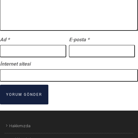
Ad
*
E-posta
*
İnternet sitesi
Hakkımızda