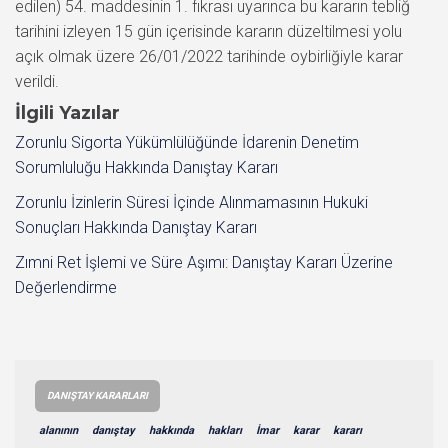
İlgili Yazılar
Zorunlu Sigorta Yükümlülüğünde İdarenin Denetim
Sorumluluğu Hakkında Danıştay Kararı
Zorunlu İzinlerin Süresi İçinde Alınmamasının Hukuki
Sonuçları Hakkında Danıştay Kararı
Zımni Ret İşlemi ve Süre Aşımı: Danıştay Kararı Üzerine
Değerlendirme
DANIŞTAY KARARLARI
alanının
danıştay
hakkında
hakları
İmar
karar
kararı