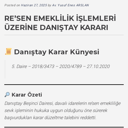
Posted on
Haziran 27, 2025
by
Av. Yusuf Enes ARSLAN
RE’SEN EMEKLILIK İŞLEMLERI
ÜZERINE DANIŞTAY KARARI
Danıştay Karar Künyesi
5. Daire – 2018/3473 – 2020/4789 – 27.10.2020
Karar Özeti
Danıştay Beşinci Dairesi, davalı idarelerin re’sen emekliliğe
sevk işleminin hukuka uygun olduğunu öne sürerek
başvurdukları karar düzeltme talebini reddetti.