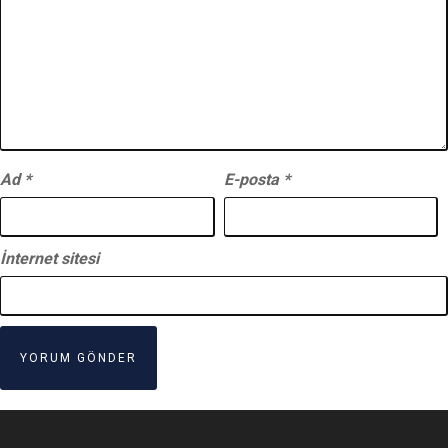
Ad
*
E-posta
*
İnternet sitesi