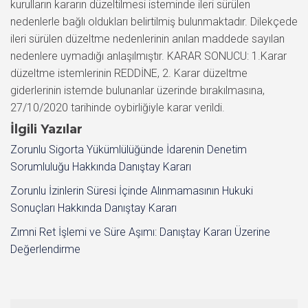
kurulların kararın düzeltilmesi isteminde ileri sürülen
nedenlerle bağlı oldukları belirtilmiş bulunmaktadır. Dilekçede
ileri sürülen düzeltme nedenlerinin anılan maddede sayılan
nedenlere uymadığı anlaşılmıştır. KARAR SONUCU: 1.Karar
düzeltme istemlerinin REDDİNE, 2. Karar düzeltme
giderlerinin istemde bulunanlar üzerinde bırakılmasına,
27/10/2020 tarihinde oybirliğiyle karar verildi.
İlgili Yazılar
Zorunlu Sigorta Yükümlülüğünde İdarenin Denetim
Sorumluluğu Hakkında Danıştay Kararı
Zorunlu İzinlerin Süresi İçinde Alınmamasının Hukuki
Sonuçları Hakkında Danıştay Kararı
Zımni Ret İşlemi ve Süre Aşımı: Danıştay Kararı Üzerine
Değerlendirme