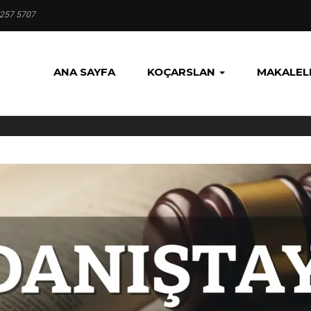
 257 5707
ANA SAYFA
KOÇARSLAN
MAKALEL