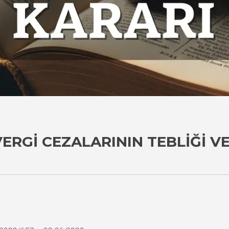
VERGI CEZALARININ TEBLIĞI V
i