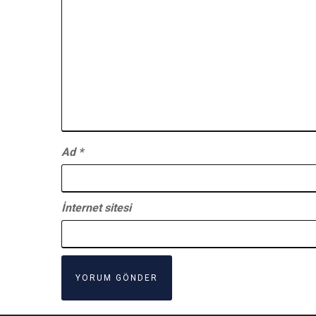
Ad
*
İnternet sitesi