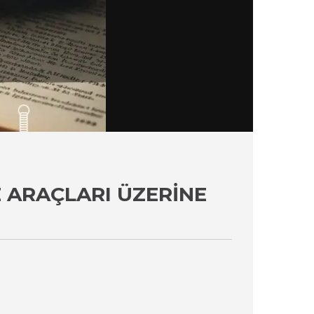
E ARAÇLARI ÜZERINE