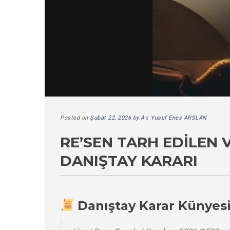
Posted on
Şubat 22, 2026
by
Av. Yusuf Enes ARSLAN
RE’SEN TARH EDILEN 
DANIŞTAY KARARI
Danıştay Karar Künyes