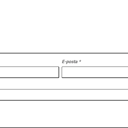
E-posta
*