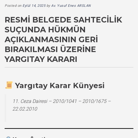
Posted on
Eylül 14, 2025
by
Av. Yusuf Enes ARSLAN
RESMI BELGEDE SAHTECILIK
SUÇUNDA HÜKMÜN
AÇIKLANMASININ GERI
BIRAKILMASI ÜZERINE
YARGITAY KARARI
Yargıtay Karar Künyesi
11. Ceza Dairesi – 2010/1041 – 2010/1675 –
22.02.2010