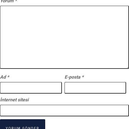
Yorum
*
Ad
*
E-posta
*
İnternet sitesi