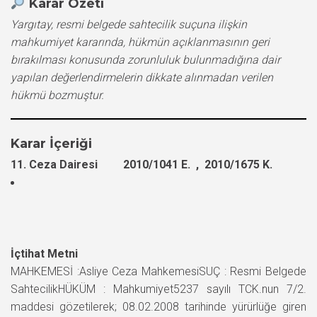
Karar Özeti
Yargıtay, resmi belgede sahtecilik suçuna ilişkin
mahkumiyet kararında, hükmün açıklanmasının geri
bırakılması konusunda zorunluluk bulunmadığına dair
yapılan değerlendirmelerin dikkate alınmadan verilen
hükmü bozmuştur.
Karar İçeriği
11. Ceza Dairesi 2010/1041 E. , 2010/1675 K.
İçtihat Metni
MAHKEMESİ :Asliye Ceza MahkemesiSUÇ : Resmi Belgede
SahtecilikHÜKÜM : Mahkumiyet5237 sayılı TCK.nun 7/2.
maddesi gözetilerek; 08.02.2008 tarihinde yürürlüğe giren