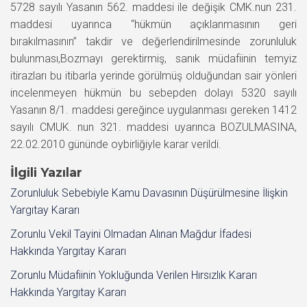
5728 sayılı Yasanın 562. maddesi ile değişik CMK.nun 231.
maddesi uyarınca “hükmün açıklanmasının geri
bırakılmasının” takdir ve değerlendirilmesinde zorunluluk
bulunması,Bozmayı gerektirmiş, sanık müdafiinin temyiz
itirazları bu itibarla yerinde görülmüş olduğundan sair yönleri
incelenmeyen hükmün bu sebepden dolayı 5320 sayılı
Yasanın 8/1. maddesi gereğince uygulanması gereken 1412
sayılı CMUK. nun 321. maddesi uyarınca BOZULMASINA,
22.02.2010 gününde oybirliğiyle karar verildi.
İlgili Yazılar
Zorunluluk Sebebiyle Kamu Davasının Düşürülmesine İlişkin
Yargıtay Kararı
Zorunlu Vekil Tayini Olmadan Alınan Mağdur İfadesi
Hakkında Yargıtay Kararı
Zorunlu Müdafiinin Yokluğunda Verilen Hırsızlık Kararı
Hakkında Yargıtay Kararı