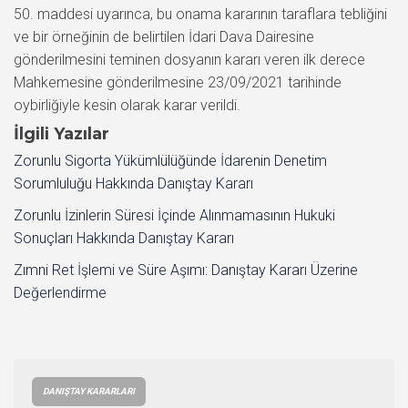
50. maddesi uyarınca, bu onama kararının taraflara tebliğini
ve bir örneğinin de belirtilen İdari Dava Dairesine
gönderilmesini teminen dosyanın kararı veren ilk derece
Mahkemesine gönderilmesine 23/09/2021 tarihinde
oybirliğiyle kesin olarak karar verildi.
İlgili Yazılar
Zorunlu Sigorta Yükümlülüğünde İdarenin Denetim
Sorumluluğu Hakkında Danıştay Kararı
Zorunlu İzinlerin Süresi İçinde Alınmamasının Hukuki
Sonuçları Hakkında Danıştay Kararı
Zımni Ret İşlemi ve Süre Aşımı: Danıştay Kararı Üzerine
Değerlendirme
DANIŞTAY KARARLARI