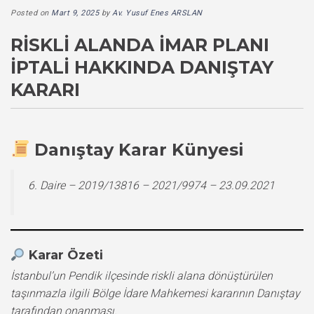
Posted on
Mart 9, 2025
by
Av. Yusuf Enes ARSLAN
RISKLI ALANDA İMAR PLANI
İPTALI HAKKINDA DANIŞTAY
KARARI
Danıştay Karar Künyesi
6. Daire – 2019/13816 – 2021/9974 – 23.09.2021
Karar Özeti
İstanbul’un Pendik ilçesinde riskli alana dönüştürülen
taşınmazla ilgili Bölge İdare Mahkemesi kararının Danıştay
tarafından onanması.