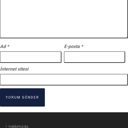
Ad
*
E-posta
*
İnternet sitesi
Hakkımızda