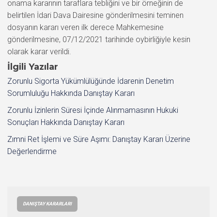
onama kararının taraflara tebliğini ve bir örneğinin de
belirtilen İdari Dava Dairesine gönderilmesini teminen
dosyanın kararı veren ilk derece Mahkemesine
gönderilmesine, 07/12/2021 tarihinde oybirliğiyle kesin
olarak karar verildi.
İlgili Yazılar
Zorunlu Sigorta Yükümlülüğünde İdarenin Denetim
Sorumluluğu Hakkında Danıştay Kararı
Zorunlu İzinlerin Süresi İçinde Alınmamasının Hukuki
Sonuçları Hakkında Danıştay Kararı
Zımni Ret İşlemi ve Süre Aşımı: Danıştay Kararı Üzerine
Değerlendirme
DANIŞTAY KARARLARI