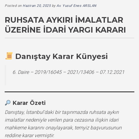
Posted on
Haziran 20, 2025
by
Av. Yusuf Enes ARSLAN
RUHSATA AYKIRI İMALATLAR
ÜZERINE İDARI YARGI KARARI
Danıştay Karar Künyesi
6. Daire – 2019/16045 – 2021/13406 – 07.12.2021
Karar Özeti
Danıştay, İstanbul’daki bir taşınmazda ruhsata aykırı
imalatlar nedeniyle verilen para cezasına ilişkin idari
mahkeme kararını onaylayarak, temyiz başvurusunun
reddine karar vermiştir.