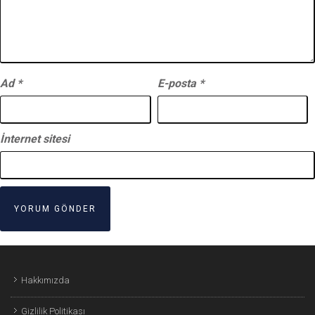
Ad
*
E-posta
*
İnternet sitesi
Hakkımızda
Gizlilik Politikası