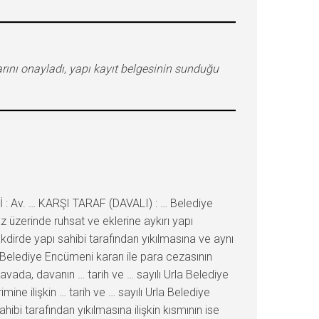
arını onayladı, yapı kayıt belgesinin sunduğu
 : Av. … KARŞI TARAF (DAVALI) : … Belediye
az üzerinde ruhsat ve eklerine aykırı yapı
dirde yapı sahibi tarafından yıkılmasına ve aynı
a Belediye Encümeni kararı ile para cezasının
 davada, davanın … tarih ve … sayılı Urla Belediye
mine ilişkin … tarih ve … sayılı Urla Belediye
hibi tarafından yıkılmasına ilişkin kısmının ise