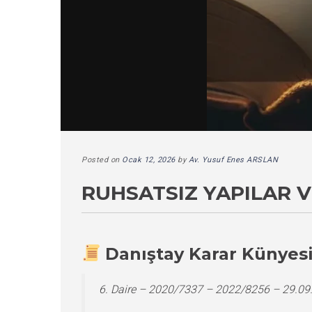
Posted on
Ocak 12, 2026
by
Av. Yusuf Enes ARSLAN
RUHSATSIZ YAPILAR V
Danıştay Karar Künyes
6. Daire – 2020/7337 – 2022/8256 – 29.09