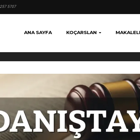
 257 5707
ANA SAYFA
KOÇARSLAN
MAKALEL