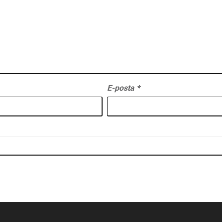
E-posta
*