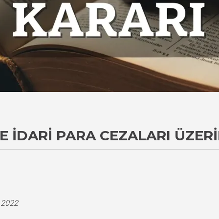
E İDARI PARA CEZALARI ÜZER
i
.2022