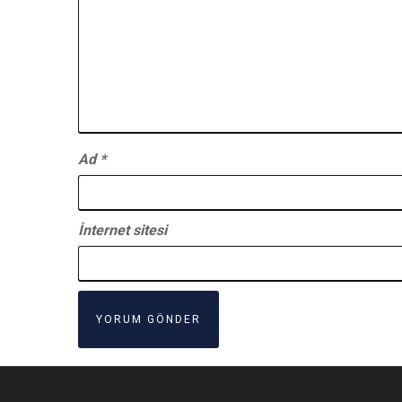
Ad
*
İnternet sitesi