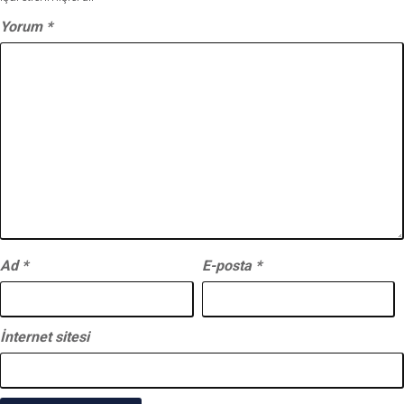
Yorum
*
Ad
*
E-posta
*
İnternet sitesi