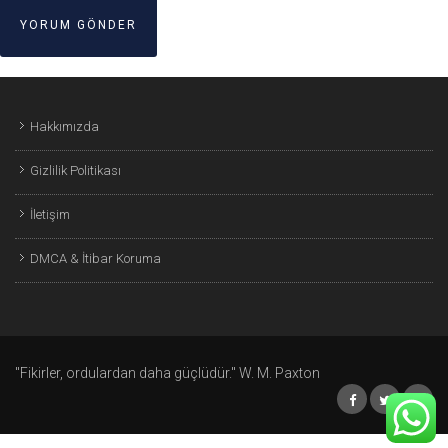
Hakkımızda
Gizlilik Politikası
İletişim
DMCA & İtibar Koruma
"Fikirler, ordulardan daha güçlüdür." W. M. Paxton