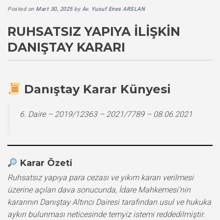
Posted on
Mart 30, 2025
by
Av. Yusuf Enes ARSLAN
RUHSATSIZ YAPIYA İLIŞKIN
DANIŞTAY KARARI
Danıştay Karar Künyesi
6. Daire – 2019/12363 – 2021/7789 – 08.06.2021
Karar Özeti
Ruhsatsız yapıya para cezası ve yıkım kararı verilmesi
üzerine açılan dava sonucunda, İdare Mahkemesi’nin
kararının Danıştay Altıncı Dairesi tarafından usul ve hukuka
aykırı bulunması neticesinde temyiz istemi reddedilmiştir.