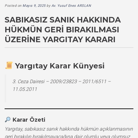
Posted on
Mayıs 9, 2025
by
Av. Yusuf Enes ARSLAN
SABIKASIZ SANIK HAKKINDA
HÜKMÜN GERI BIRAKILMASI
ÜZERINE YARGITAY KARARI
Yargıtay Karar Künyesi
3. Ceza Dairesi – 2009/23823 – 2011/6511 –
11.05.2011
Karar Özeti
Yargıtay, sabıkasız sanık hakkında hükmün açıklanmasının
geri bırakılıp bırakılmayacağına dair olumlu veya olumsuz