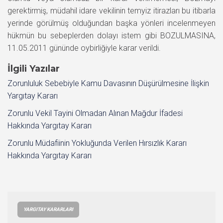
gerektirmiş, müdahil idare vekilinin temyiz itirazları bu itibarla
yerinde görülmüş olduğundan başka yönleri incelenmeyen
hükmün bu sebeplerden dolayı istem gibi BOZULMASINA,
11.05.2011 gününde oybirliğiyle karar verildi.
İlgili Yazılar
Zorunluluk Sebebiyle Kamu Davasının Düşürülmesine İlişkin
Yargıtay Kararı
Zorunlu Vekil Tayini Olmadan Alınan Mağdur İfadesi
Hakkında Yargıtay Kararı
Zorunlu Müdafiinin Yokluğunda Verilen Hırsızlık Kararı
Hakkında Yargıtay Kararı
YARGITAY KARARLARI