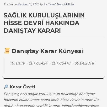
Posted on
Haziran 11, 2026
by
Av. Yusuf Enes ARSLAN
SAĞLIK KURULUŞLARININ
HISSE DEVRI HAKKINDA
DANIŞTAY KARARI
Danıştay Karar Künyesi
10. Daire – 2019/5424 – 2019/3418 – 30.04.2019
Karar Özeti
Danıştay, özel sağlık kuruluşunun polikliniğe dönüşme
hakkının kullanılması sonrasında hisse devrinin mümkün
olduğu hususunda verdiği kararın, istinaf mahkemesince