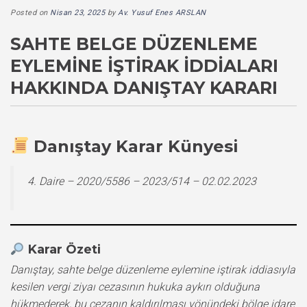
Posted on
Nisan 23, 2025
by
Av. Yusuf Enes ARSLAN
SAHTE BELGE DÜZENLEME
EYLEMINE İŞTIRAK İDDIALARI
HAKKINDA DANIŞTAY KARARI
Danıştay Karar Künyesi
4. Daire – 2020/5586 – 2023/514 – 02.02.2023
Karar Özeti
Danıştay, sahte belge düzenleme eylemine iştirak iddiasıyla
kesilen vergi ziyaı cezasının hukuka aykırı olduğuna
hükmederek, bu cezanın kaldırılması yönündeki bölge idare