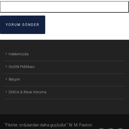
Hakkımızda
Gizlilik Politikası
İletişim
DMCA & İtibar Koruma
"Fikirler, ordulardan daha güçlüdür." W. M. Paxton