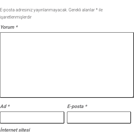
E-posta adresiniz yayınlanmayacak.
Gerekli alanlar
*
ile
işaretlenmişlerdir
Yorum
*
Ad
*
E-posta
*
İnternet sitesi