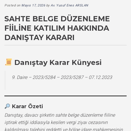
Posted on
Mayıs 17, 2026
by
Av. Yusuf Enes ARSLAN
SAHTE BELGE DÜZENLEME
FIILINE KATILIM HAKKINDA
DANIŞTAY KARARI
Danıştay Karar Künyesi
9. Daire – 2023/5284 – 2023/5287 – 07.12.2023
Karar Özeti
Danıştay, davacı şirketin sahte belge düzenleme fiiline
iştirak ettiği iddiasıyla kesilen vergi ziyaı cezasının
kaldırılması talebini reddetti ve bölge idare mahkemesinin