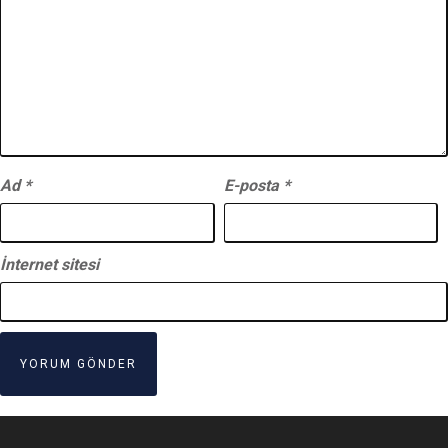
Ad
*
E-posta
*
İnternet sitesi