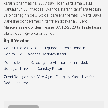
kararın onanmasına, 2577 sayılı İdari Yargılama Usulü
Kanunu’nun 50. maddesi uyarınca, kararın taraflara tebliğini
ve bir örneğinin de … Bölge İdare Mahkemesi … Vergi Dava
Dairesine gönderilmesini teminen dosyanın … Vergi
Mahkemesine gönderilmesine, 07/12/2023 tarihinde kesin
olarak oybirliğiyle karar verildi.
İlgili Yazılar
Zorunlu Sigorta Yükümlülüğünde İdarenin Denetim
Sorumluluğu Hakkında Danıştay Kararı
Zorunlu İzinlerin Süresi İçinde Alınmamasının Hukuki
Sonuçları Hakkında Danıştay Kararı
Zımni Ret İşlemi ve Süre Aşımı: Danıştay Kararı Üzerine
Değerlendirme