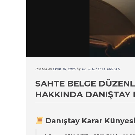
Posted on
Ekim 10, 2025
by
Av. Yusuf Enes ARSLAN
SAHTE BELGE DÜZENLE
HAKKINDA DANIŞTAY 
Danıştay Karar Künyes