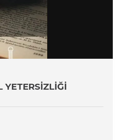
 YETERSIZLIĞI