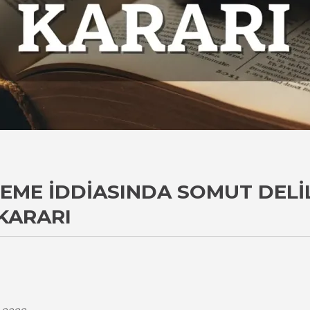
ME İDDIASINDA SOMUT DELIL
KARARI
i