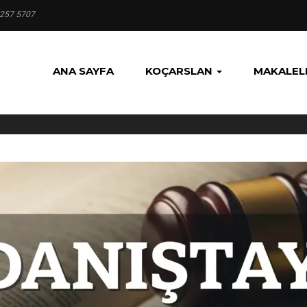
 257 5707
ANA SAYFA
KOÇARSLAN
MAKALEL