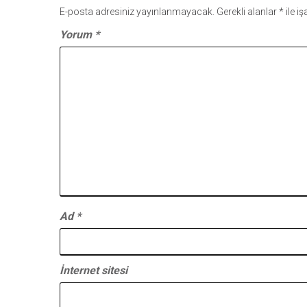
E-posta adresiniz yayınlanmayacak.
Gerekli alanlar
*
ile i
Yorum
*
Ad
*
İnternet sitesi