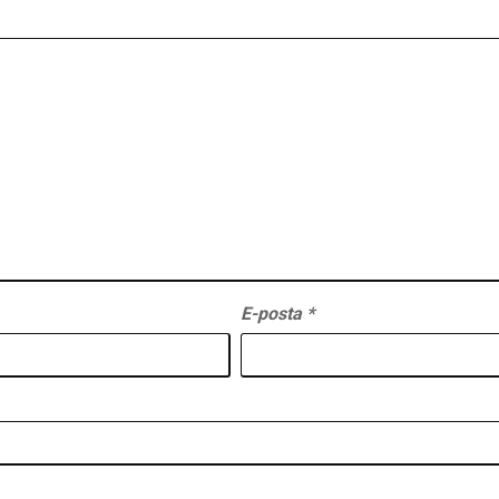
E-posta
*