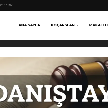
 257 5707
ANA SAYFA
KOÇARSLAN
MAKALEL