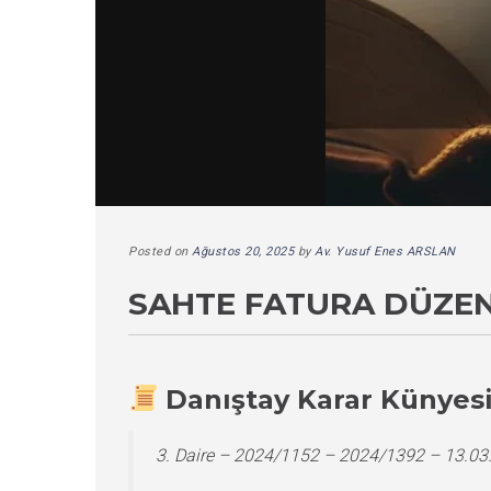
Posted on
Ağustos 20, 2025
by
Av. Yusuf Enes ARSLAN
SAHTE FATURA DÜZEN
Danıştay Karar Künyes
3. Daire – 2024/1152 – 2024/1392 – 13.03