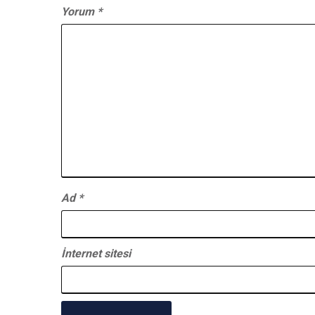
Yorum
*
Ad
*
İnternet sitesi