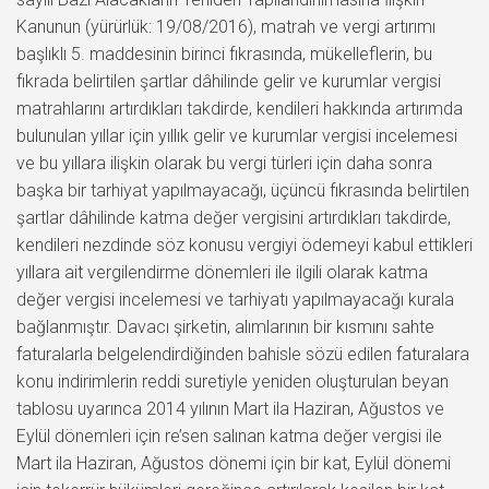
Kanunun (yürürlük: 19/08/2016), matrah ve vergi artırımı
başlıklı 5. maddesinin birinci fıkrasında, mükelleflerin, bu
fıkrada belirtilen şartlar dâhilinde gelir ve kurumlar vergisi
matrahlarını artırdıkları takdirde, kendileri hakkında artırımda
bulunulan yıllar için yıllık gelir ve kurumlar vergisi incelemesi
ve bu yıllara ilişkin olarak bu vergi türleri için daha sonra
başka bir tarhiyat yapılmayacağı, üçüncü fıkrasında belirtilen
şartlar dâhilinde katma değer vergisini artırdıkları takdirde,
kendileri nezdinde söz konusu vergiyi ödemeyi kabul ettikleri
yıllara ait vergilendirme dönemleri ile ilgili olarak katma
değer vergisi incelemesi ve tarhiyatı yapılmayacağı kurala
bağlanmıştır. Davacı şirketin, alımlarının bir kısmını sahte
faturalarla belgelendirdiğinden bahisle sözü edilen faturalara
konu indirimlerin reddi suretiyle yeniden oluşturulan beyan
tablosu uyarınca 2014 yılının Mart ila Haziran, Ağustos ve
Eylül dönemleri için re’sen salınan katma değer vergisi ile
Mart ila Haziran, Ağustos dönemi için bir kat, Eylül dönemi