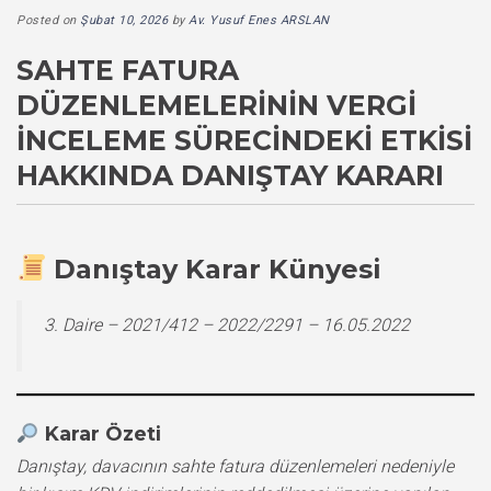
Posted on
Şubat 10, 2026
by
Av. Yusuf Enes ARSLAN
SAHTE FATURA
DÜZENLEMELERININ VERGI
İNCELEME SÜRECINDEKI ETKISI
HAKKINDA DANIŞTAY KARARI
Danıştay Karar Künyesi
3. Daire – 2021/412 – 2022/2291 – 16.05.2022
Karar Özeti
Danıştay, davacının sahte fatura düzenlemeleri nedeniyle