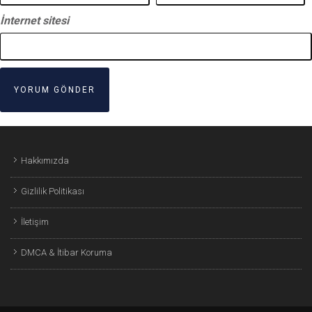
İnternet sitesi
Hakkımızda
Gizlilik Politikası
İletişim
DMCA & İtibar Koruma