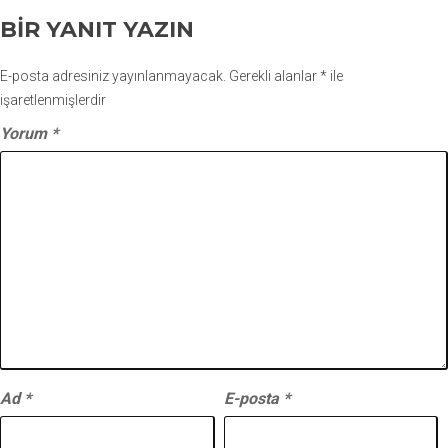
BIR YANIT YAZIN
E-posta adresiniz yayınlanmayacak.
Gerekli alanlar
*
ile
işaretlenmişlerdir
Yorum
*
Ad
*
E-posta
*