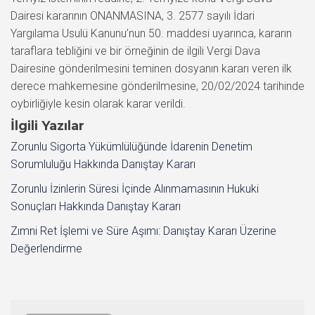
Dairesi kararının ONANMASINA, 3. 2577 sayılı İdari
Yargılama Usulü Kanunu’nun 50. maddesi uyarınca, kararın
taraflara tebliğini ve bir örneğinin de ilgili Vergi Dava
Dairesine gönderilmesini teminen dosyanın kararı veren ilk
derece mahkemesine gönderilmesine, 20/02/2024 tarihinde
oybirliğiyle kesin olarak karar verildi.
İlgili Yazılar
Zorunlu Sigorta Yükümlülüğünde İdarenin Denetim
Sorumluluğu Hakkında Danıştay Kararı
Zorunlu İzinlerin Süresi İçinde Alınmamasının Hukuki
Sonuçları Hakkında Danıştay Kararı
Zımni Ret İşlemi ve Süre Aşımı: Danıştay Kararı Üzerine
Değerlendirme