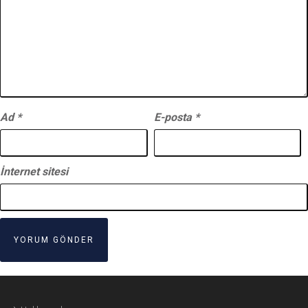
Ad
*
E-posta
*
İnternet sitesi