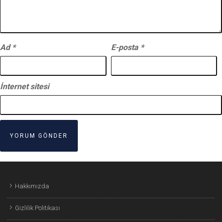
Ad
*
E-posta
*
İnternet sitesi
Hakkımızda
Gizlilik Politikası