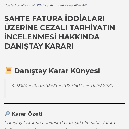
Posted on
Nisan 26, 2025
by
Av. Yusuf Enes ARSLAN
SAHTE FATURA İDDIALARI
ÜZERINE CEZALI TARHIYATIN
İNCELENMESI HAKKINDA
DANIŞTAY KARARI
Danıştay Karar Künyesi
4. Daire – 2016/20993 – 2020/3011 – 16.09.2020
Karar Özeti
Danıştay Dördüncü Dairesi, davacı şirketin sahte fatura