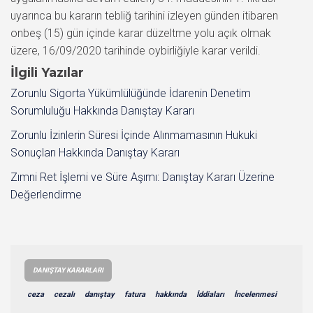
uyarınca bu kararın tebliğ tarihini izleyen günden itibaren
onbeş (15) gün içinde karar düzeltme yolu açık olmak
üzere, 16/09/2020 tarihinde oybirliğiyle karar verildi.
İlgili Yazılar
Zorunlu Sigorta Yükümlülüğünde İdarenin Denetim
Sorumluluğu Hakkında Danıştay Kararı
Zorunlu İzinlerin Süresi İçinde Alınmamasının Hukuki
Sonuçları Hakkında Danıştay Kararı
Zımni Ret İşlemi ve Süre Aşımı: Danıştay Kararı Üzerine
Değerlendirme
DANIŞTAY KARARLARI
ceza
cezalı
danıştay
fatura
hakkında
İddiaları
İncelenmesi