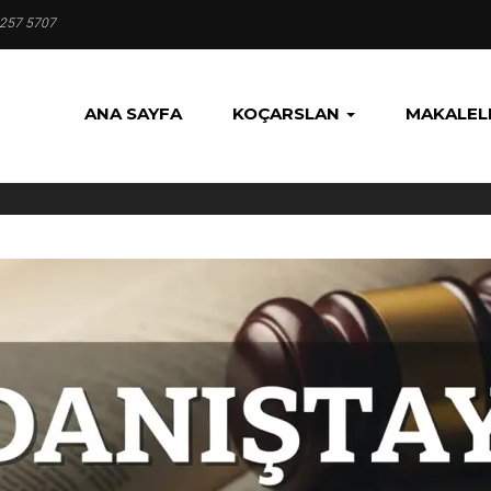
 257 5707
ANA SAYFA
KOÇARSLAN
MAKALEL