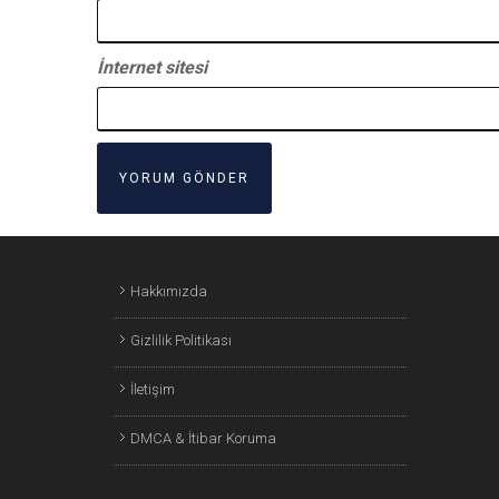
İnternet sitesi
Hakkımızda
Gizlilik Politikası
İletişim
DMCA & İtibar Koruma