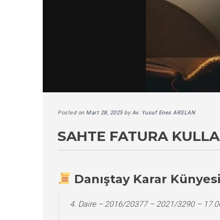
Posted on
Mart 28, 2025
by
Av. Yusuf Enes ARSLAN
SAHTE FATURA KULLA
Danıştay Karar Künyes
4. Daire – 2016/20377 – 2021/3290 – 17.