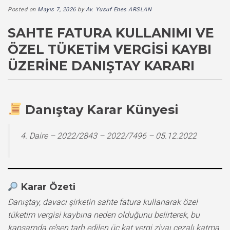
Posted on
Mayıs 7, 2026
by
Av. Yusuf Enes ARSLAN
SAHTE FATURA KULLANIMI VE
ÖZEL TÜKETIM VERGISI KAYBI
ÜZERINE DANIŞTAY KARARI
Danıştay Karar Künyesi
4. Daire – 2022/2843 – 2022/7496 – 05.12.2022
Karar Özeti
Danıştay, davacı şirketin sahte fatura kullanarak özel
tüketim vergisi kaybına neden olduğunu belirterek, bu
kapsamda re’sen tarh edilen üç kat vergi ziyaı cezalı katma