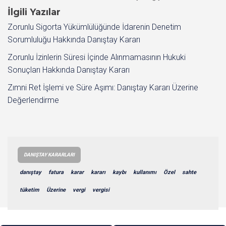
İlgili Yazılar
Zorunlu Sigorta Yükümlülüğünde İdarenin Denetim
Sorumluluğu Hakkında Danıştay Kararı
Zorunlu İzinlerin Süresi İçinde Alınmamasının Hukuki
Sonuçları Hakkında Danıştay Kararı
Zımni Ret İşlemi ve Süre Aşımı: Danıştay Kararı Üzerine
Değerlendirme
DANIŞTAY KARARLARI
danıştay
fatura
karar
kararı
kaybı
kullanımı
Özel
sahte
tüketim
Üzerine
vergi
vergisi