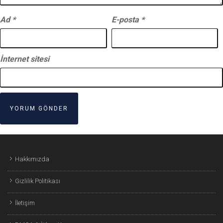
Ad
*
E-posta
*
İnternet sitesi
Hakkımızda
Gizlilik Politikası
İletişim