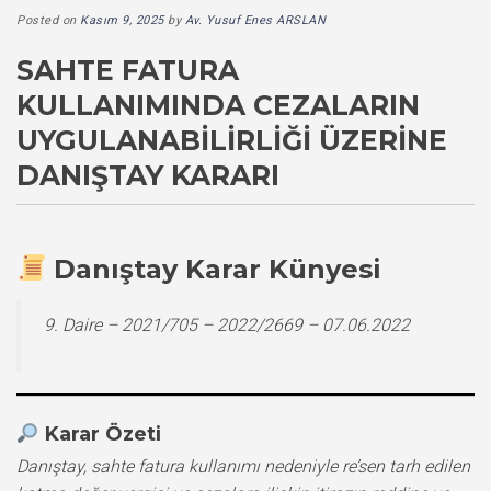
Posted on
Kasım 9, 2025
by
Av. Yusuf Enes ARSLAN
SAHTE FATURA
KULLANIMINDA CEZALARIN
UYGULANABILIRLIĞI ÜZERINE
DANIŞTAY KARARI
Danıştay Karar Künyesi
9. Daire – 2021/705 – 2022/2669 – 07.06.2022
Karar Özeti
Danıştay, sahte fatura kullanımı nedeniyle re’sen tarh edilen