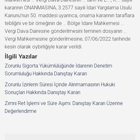
kararının ONANMASINA, 3.2577 sayılı İdari Yargılama Usulü
Kanunu’nun 50. maddesi uyarınca, onama kararının taraflara
tebliğini ve bir örneğinin de … Bölge İdare Mahkemesi …
Vergi Dava Dairesine gönderilmesini teminen dosyanın …
Vergi Mahkemesine gönderilmesine, 07/06/2022 tarihinde
kesin olarak oybirliğiyle karar verildi.
İlgili Yazılar
Zorunlu Sigorta Yükümlülüğünde İdarenin Denetim
Sorumluluğu Hakkında Danıştay Kararı
Zorunlu İzinlerin Süresi İçinde Alınmamasının Hukuki
Sonuçları Hakkında Danıştay Kararı
Zımni Ret İşlemi ve Süre Aşımı: Danıştay Kararı Üzerine
Değerlendirme