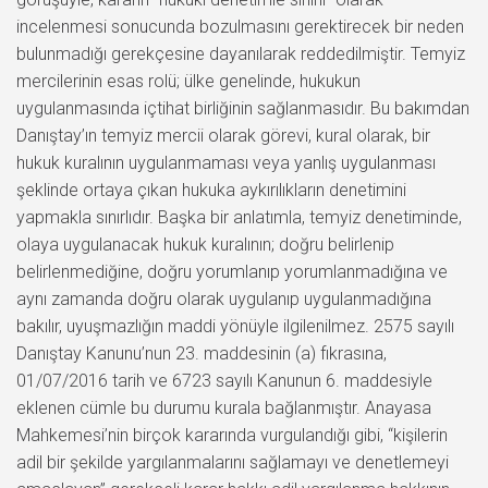
incelenmesi sonucunda bozulmasını gerektirecek bir neden
bulunmadığı gerekçesine dayanılarak reddedilmiştir. Temyiz
mercilerinin esas rolü; ülke genelinde, hukukun
uygulanmasında içtihat birliğinin sağlanmasıdır. Bu bakımdan
Danıştay’ın temyiz mercii olarak görevi, kural olarak, bir
hukuk kuralının uygulanmaması veya yanlış uygulanması
şeklinde ortaya çıkan hukuka aykırılıkların denetimini
yapmakla sınırlıdır. Başka bir anlatımla, temyiz denetiminde,
olaya uygulanacak hukuk kuralının; doğru belirlenip
belirlenmediğine, doğru yorumlanıp yorumlanmadığına ve
aynı zamanda doğru olarak uygulanıp uygulanmadığına
bakılır, uyuşmazlığın maddi yönüyle ilgilenilmez. 2575 sayılı
Danıştay Kanunu’nun 23. maddesinin (a) fıkrasına,
01/07/2016 tarih ve 6723 sayılı Kanunun 6. maddesiyle
eklenen cümle bu durumu kurala bağlanmıştır. Anayasa
Mahkemesi’nin birçok kararında vurgulandığı gibi, “kişilerin
adil bir şekilde yargılanmalarını sağlamayı ve denetlemeyi