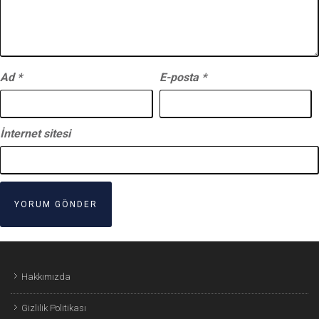
Ad
*
E-posta
*
İnternet sitesi
Hakkımızda
Gizlilik Politikası