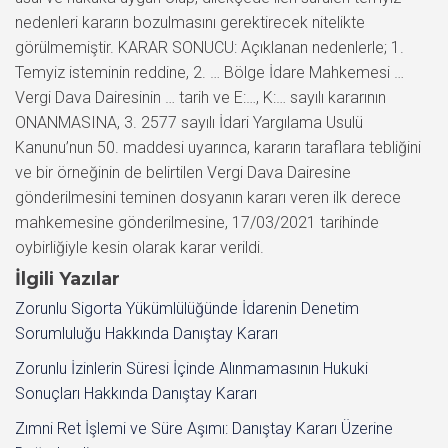
nedenleri kararın bozulmasını gerektirecek nitelikte
görülmemiştir. KARAR SONUCU: Açıklanan nedenlerle; 1.
Temyiz isteminin reddine, 2. … Bölge İdare Mahkemesi …
Vergi Dava Dairesinin … tarih ve E:…, K:… sayılı kararının
ONANMASINA, 3. 2577 sayılı İdari Yargılama Usulü
Kanunu’nun 50. maddesi uyarınca, kararın taraflara tebliğini
ve bir örneğinin de belirtilen Vergi Dava Dairesine
gönderilmesini teminen dosyanın kararı veren ilk derece
mahkemesine gönderilmesine, 17/03/2021 tarihinde
oybirliğiyle kesin olarak karar verildi.
İlgili Yazılar
Zorunlu Sigorta Yükümlülüğünde İdarenin Denetim
Sorumluluğu Hakkında Danıştay Kararı
Zorunlu İzinlerin Süresi İçinde Alınmamasının Hukuki
Sonuçları Hakkında Danıştay Kararı
Zımni Ret İşlemi ve Süre Aşımı: Danıştay Kararı Üzerine