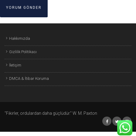
Hakkımızda
Gizlilik Politikası
İletişim
DMCA & İtibar Koruma
"Fikirler, ordulardan daha güçlüdür." W. M. Paxton