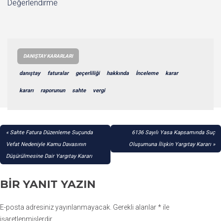
Değerlendirme
DANIŞTAY KARARLARI
danıştay
faturalar
geçerliliği
hakkında
İnceleme
karar
kararı
raporunun
sahte
vergi
YAZI
Sahte Fatura Düzenleme Suçunda
6136 Sayılı Yasa Kapsamında Suç
GEZINMESI
Vefat Nedeniyle Kamu Davasının
Oluşumuna İlişkin Yargıtay Kararı
Düşürülmesine Dair Yargıtay Kararı
BIR YANIT YAZIN
E-posta adresiniz yayınlanmayacak.
Gerekli alanlar
*
ile
işaretlenmişlerdir