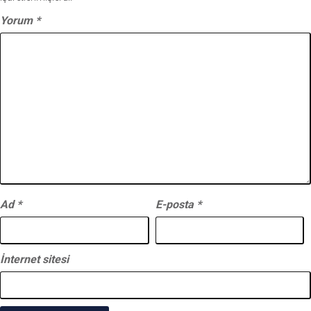
Yorum
*
Ad
*
E-posta
*
İnternet sitesi