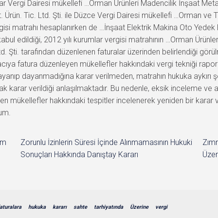
im
Zorunlu İzinlerin Süresi İçinde Alınmamasının Hukuki
Zımn
Sonuçları Hakkında Danıştay Kararı
Üzer
aturalara
hukuka
kararı
sahte
tarhiyatında
Üzerine
vergi