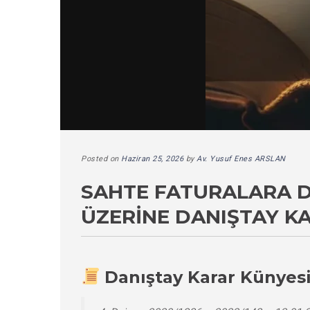
Posted on
Haziran 25, 2026
by
Av. Yusuf Enes ARSLAN
SAHTE FATURALARA D
ÜZERINE DANIŞTAY K
Danıştay Karar Künyes