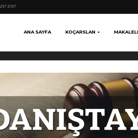
 257 5707
ANA SAYFA
KOÇARSLAN
MAKALEL