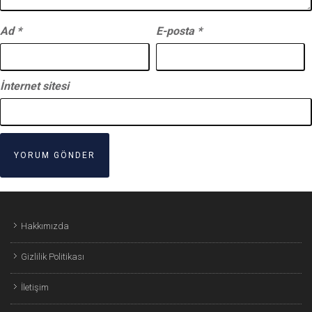
Ad
*
E-posta
*
İnternet sitesi
Hakkımızda
Gizlilik Politikası
İletişim