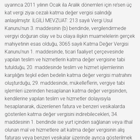
uyarınca 2011 yılının Ocak ila Aralık dönemleri için re’sen üç
kat vergi ziyaı cezalı katma değer vergisi salındığı
anlaşılmıştır. İLGİLİ MEVZUAT: 213 sayılı Vergi Usul
Kanunu’nun 3. maddesinin (b) bendinde, vergilendirmede
vergiyi doğuran olay ve bu olaya ilişkin muamelelerin gerçek
mahiyetinin esas olduğu, 3065 sayılı Katma Değer Vergisi
Kanunu’nun 1. maddesinde, ticari faaliyet çerçevesinde
yapılan teslim ve hizmetlerin katma değer vergisine tabi
tutulduğu, 20. maddesinde teslim ve hizmet işlemlerinin
karşılığını teşkil eden bedelin katma değer vergisi matrahını
oluşturduğu, 29. maddesinde, mükelleflerin, vergiye tabi
işlemleri üzerinden hesaplanan katma değer vergisinden,
kendilerine yapılan teslim ve hizmetler dolayısıyla
hesaplanarak, düzenlenen fatura ve benzeri vesikalarda
gösterilen katma değer vergisini indirebilecekleri, 34.
maddesinin 1. bendinde ise yurt içinden sağlanan veya ithal
olunan mal ve hizmetlere ait katma değer vergisinin alış
faturası veya benzeri vesikalar üzerinde ayrıca gösterilmek