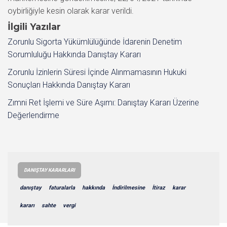
oybirliğiyle kesin olarak karar verildi.
İlgili Yazılar
Zorunlu Sigorta Yükümlülüğünde İdarenin Denetim
Sorumluluğu Hakkında Danıştay Kararı
Zorunlu İzinlerin Süresi İçinde Alınmamasının Hukuki
Sonuçları Hakkında Danıştay Kararı
Zımni Ret İşlemi ve Süre Aşımı: Danıştay Kararı Üzerine
Değerlendirme
DANIŞTAY KARARLARI
danıştay
faturalarla
hakkında
İndirilmesine
İtiraz
karar
kararı
sahte
vergi