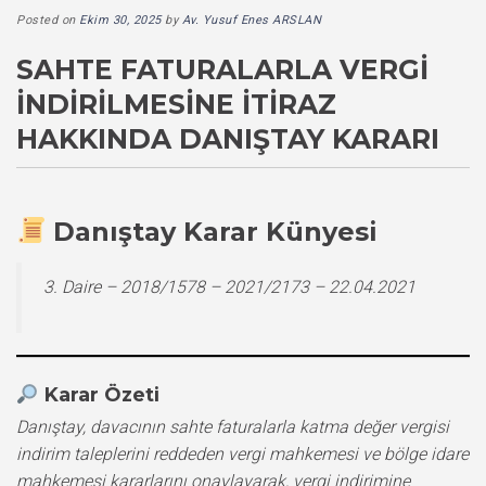
Posted on
Ekim 30, 2025
by
Av. Yusuf Enes ARSLAN
SAHTE FATURALARLA VERGI
İNDIRILMESINE İTIRAZ
HAKKINDA DANIŞTAY KARARI
Danıştay Karar Künyesi
3. Daire – 2018/1578 – 2021/2173 – 22.04.2021
Karar Özeti
Danıştay, davacının sahte faturalarla katma değer vergisi
indirim taleplerini reddeden vergi mahkemesi ve bölge idare
mahkemesi kararlarını onaylayarak, vergi indirimine