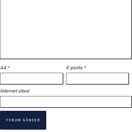
Ad
*
E-posta
*
İnternet sitesi