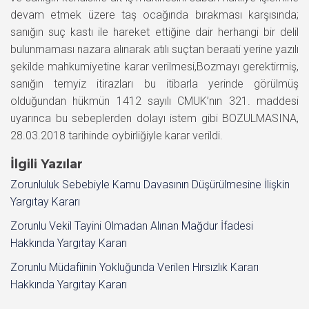
devam etmek üzere taş ocağında bırakması karşısında;
sanığın suç kastı ile hareket ettiğine dair herhangi bir delil
bulunmaması nazara alınarak atılı suçtan beraati yerine yazılı
şekilde mahkumiyetine karar verilmesi,Bozmayı gerektirmiş,
sanığın temyiz itirazları bu itibarla yerinde görülmüş
olduğundan hükmün 1412 sayılı CMUK’nın 321. maddesi
uyarınca bu sebeplerden dolayı istem gibi BOZULMASINA,
28.03.2018 tarihinde oybirliğiyle karar verildi.
İlgili Yazılar
Zorunluluk Sebebiyle Kamu Davasının Düşürülmesine İlişkin
Yargıtay Kararı
Zorunlu Vekil Tayini Olmadan Alınan Mağdur İfadesi
Hakkında Yargıtay Kararı
Zorunlu Müdafiinin Yokluğunda Verilen Hırsızlık Kararı
Hakkında Yargıtay Kararı