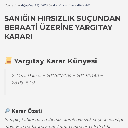
Posted on
Ağustos 19, 2025
by
Av. Yusuf Enes ARSLAN
SANIĞIN HIRSIZLIK SUÇUNDAN
BERAATI ÜZERINE YARGITAY
KARARI
Yargıtay Karar Künyesi
2. Ceza Dairesi – 2016/15104 – 2019/6140 –
28.03.2019
Karar Özeti
Sanığın, katılandan habersiz olarak hırsızlık suçunu işlediği
iddiasıyla mahkumiyetine karar verilmesi, yeterli delil