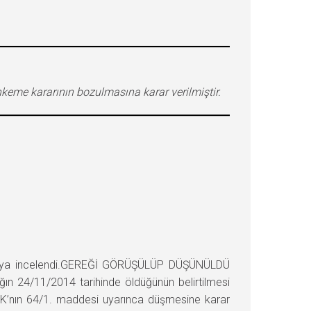
hkeme kararının bozulmasına karar verilmiştir.
sya incelendi.GEREĞİ GÖRÜŞÜLÜP DÜŞÜNÜLDÜ
ın 24/11/2014 tarihinde öldüğünün belirtilmesi
TCK’nın 64/1. maddesi uyarınca düşmesine karar