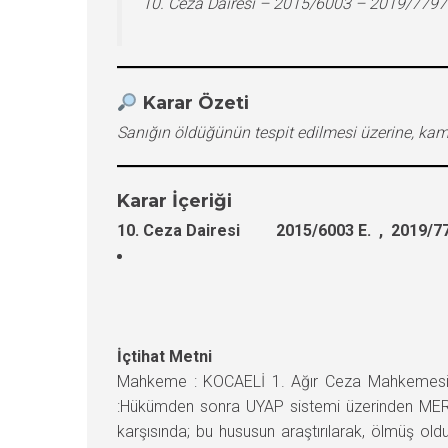
10. Ceza Dairesi – 2015/6003 – 2019/7797
Karar Özeti
Sanığın öldüğünün tespit edilmesi üzerine, kamu
Karar İçeriği
10. Ceza Dairesi 2015/6003 E. , 2019/77
İçtihat Metni
Mahkeme : KOCAELİ 1. Ağır Ceza Mahkemes
:Hükümden sonra UYAP sistemi üzerinden MERNİS
karşısında; bu hususun araştırılarak, ölmüş o