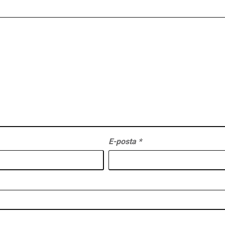
E-posta
*