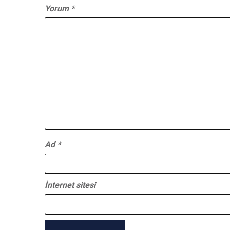
Yorum
*
Ad
*
İnternet sitesi