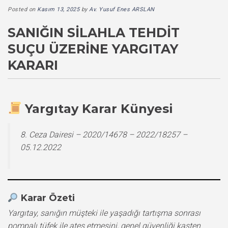
Posted on
Kasım 13, 2025
by
Av. Yusuf Enes ARSLAN
SANIĞIN SILAHLA TEHDIT
SUÇU ÜZERINE YARGITAY
KARARI
Yargıtay Karar Künyesi
8. Ceza Dairesi – 2020/14678 – 2022/18257 –
05.12.2022
Karar Özeti
Yargıtay, sanığın müşteki ile yaşadığı tartışma sonrası
pompalı tüfek ile ateş etmesini, genel güvenliği kasten