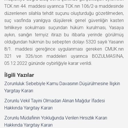
TCK.nın 44. maddesi uyarınca TCK.nın 106/2-a maddesinde
düzenlenen silahla tehdit suçunu oluşturduğu gözetilmeden,
suç vasfında yanılgıya düşülerek genel güvenliğin kasten
tehlikeye sokulması suçundan hüküm kurulması, Yasaya
aykırı, sanığın temyiz itirazı bu itibarla yerinde görülmüş
olduğundan hükmün bu sebepten dolayı 5320 sayılı Yasanın
8/1. maddesi gereğince uygulanması gereken CMUK.nın
321 ve 326/son maddeleri uyarınca BOZULMASINA,
05.12.2022 gününde oybirliğiyle karar verildi.
İlgili Yazılar
Zorunluluk Sebebiyle Kamu Davasının Düşürülmesine İlişkin
Yargıtay Kararı
Zorunlu Vekil Tayini Olmadan Alınan Mağdur İfadesi
Hakkında Yargıtay Kararı
Zorunlu Müdafiinin Yokluğunda Verilen Hırsızlık Kararı
Hakkında Yargıtay Kararı