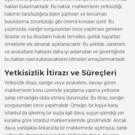
hakları bulunmaktadır. Bu haklar, mahkemenin yetkisizliği,
hakimin tarafsızlığına ilişkin şüpheler ve tercüman
bulundurma zorunluluğu gibi önemli konuları içerir. Bu
yazımızda, sanığın sorgusundan önce yapılması gereken
itirazlar ve bu itirazların hukuki temelleri, günlük hayattan
örneklerle ele alınarak açıklanacaktır. Bu şekilde, sanıkların
ve avukatların haklarını daha iyi anlamaları ve gerektiğinde
bu hakları nasıl kullanacaklarını bilmeleri amaçlanmaktadır.
Yetkisizlik İtirazı ve Süreçleri
Yetkisizlik itirazı, sanığın veya avukatının, davayı gören
mahkemenin konu üzerinde yargılama yapma yetkisine
sahip olmadığını iddia etmesi durumudur. Bu itiraz, sanığın
sorgusundan önce yapılmalıdır. Örneğin, bir kişiye karşı
İstanbul’da işlenmiş bir suçla ilgili dava, suçun işlendiği yer
kuralına göre İstanbul mahkemelerinde görülmelidir. Ancak
dava, yanlışlıkla Ankara’da bir mahkemede açılmışsa, sanık