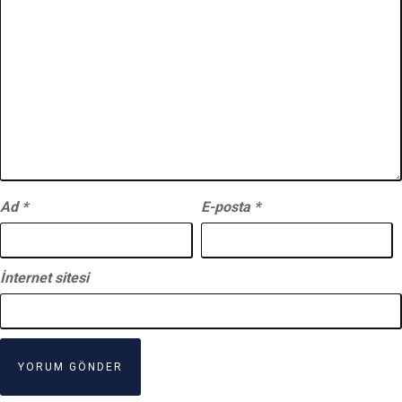
Ad
*
E-posta
*
İnternet sitesi