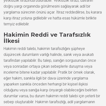
yetkisizlik itirazında bulunabilir. Yetkisizlik itirazı, davanın
doğru yargı organında görülmesini sağlayarak adil bir
yargılama sürecinin önünü açar. İtiraz reddedilirse, bu karara
karşı itiraz yoluna gidilebilir ve hatta esas hükümle birlikte
temyiz edilebilir.
Hakimin Reddi ve Tarafsızlık
İlkesi
Hakimin reddi talebi, hakimin tarafsızlığını şüpheye
düşürecek durumların varlığı halinde, sanık veya avukatı
tarafından yapılabilir. Bu talep, sanığın sorgusundan önce
veya sonradan ortaya çıkan sebeplerle duruşma veya
inceleme bitene kadar yapılabilir. Pratik bir örnek olarak,
eğer hakim, sanıkla ilgili bir dava üzerinde yargılama
yaparken sanıkla önceden herhangi bir kişisel ilişkisi
olduğunu veya sanığa karşı önyargılı olabileceğini belirten
durumlar varsa, bu durum hakimin reddi talebi için yeterli bir
sebep oluşturabilir. Hakimin tarafsızlığı, adil yargılamanın