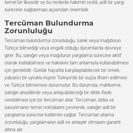
temel bir ilkesidir ve bu nedenle hakimin reddi, adil bir yargı
sürecinin sağlanması açısından önemlidir.
Tercüman Bulundurma
Zorunluluğu
Tercüman bulundurma zorunluluğu, sanık veya mağdurun
Türkçe bilmediği veya engelli olduğu durumlarda devreye
girer. Bu, sanığın veya mağdurun yargılama sürecine aktif
olarak katılabilmesi ve haklarını tam anlamıyla kullanabilmesi
için gereklidir. Günlük hayatta karşılaşılabilecek bir örnek,
yabancı bir uyruklu kişinin Türkiye’de bir suçla itham edilmesi
ve Türkçe bilmemesi durumudur. Bu durumda, mahkeme,
sanığın anadilinde veya anlayabileceği bir dilde ifade
verebilmesi için bir tercüman atar. Tercüman, iddia ve
savunmanın temel noktalarını çevirerek, sanığın adil bir
yargılama sürecine katılımını sağlar. Tercüman atama
zorunluluğu, yargılamanın adil ve anlaşılır olmasını garanti
altına alır.