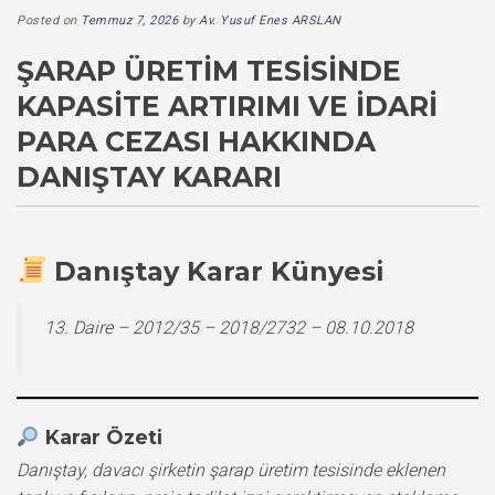
Posted on
Temmuz 7, 2026
by
Av. Yusuf Enes ARSLAN
ŞARAP ÜRETIM TESISINDE
KAPASITE ARTIRIMI VE İDARI
PARA CEZASI HAKKINDA
DANIŞTAY KARARI
Danıştay Karar Künyesi
13. Daire – 2012/35 – 2018/2732 – 08.10.2018
Karar Özeti
Danıştay, davacı şirketin şarap üretim tesisinde eklenen