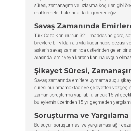
süresi, zamanaşımı ve uzlaşma koşulları gibi öne
mahkemeler hakkında da bilgi vereceğiz.
Savaş Zamanında Emirle
Türk Ceza Kanunu’nun 321. maddesine göre, savaş
bireylere bir yıldan altı yıla kadar hapis cezası 
askerin savaş zamanında üstlerinden gelen bir s
arasında, emir veya kararın kanuna uygun olması v
Şikayet Süresi, Zamanaşı
Savaş zamanında emirlere uymama suçu, şikayete 
süresi bulunmamaktadır ve şikayetten vazgeçilse 
zaman soruşturma yapılabilir, ancak 15 yıl geç
bu eylemin üzerinden 15 yıl geçmeden yargılam
Soruşturma ve Yargılama 
Bu suçun soruşturması ve yargılaması ağır ceza 