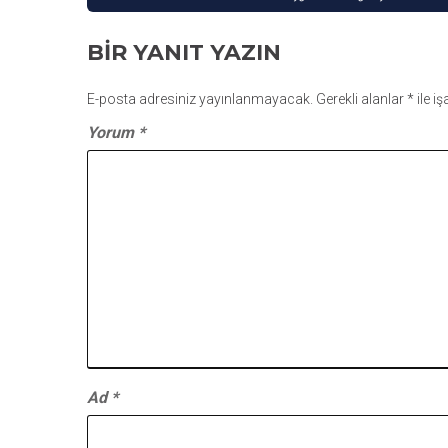
GEZINMESI
BIR YANIT YAZIN
E-posta adresiniz yayınlanmayacak.
Gerekli alanlar
*
ile i
Yorum
*
Ad
*