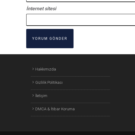
İnternet sitesi
Hakkımızda
Gizlilik Politikası
İletişim
DMCA & İtibar Koruma