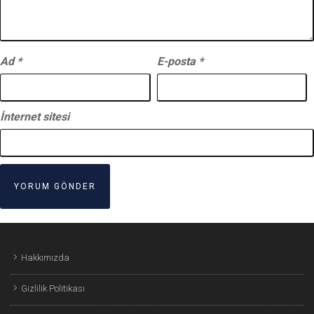
Ad
*
E-posta
*
İnternet sitesi
Hakkımızda
Gizlilik Politikası