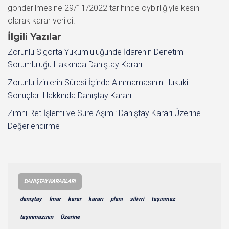
gönderilmesine 29/11/2022 tarihinde oybirliğiyle kesin
olarak karar verildi.
İlgili Yazılar
Zorunlu Sigorta Yükümlülüğünde İdarenin Denetim
Sorumluluğu Hakkında Danıştay Kararı
Zorunlu İzinlerin Süresi İçinde Alınmamasının Hukuki
Sonuçları Hakkında Danıştay Kararı
Zımni Ret İşlemi ve Süre Aşımı: Danıştay Kararı Üzerine
Değerlendirme
DANIŞTAY KARARLARI
danıştay
İmar
karar
kararı
planı
silivri
taşınmaz
taşınmazının
Üzerine