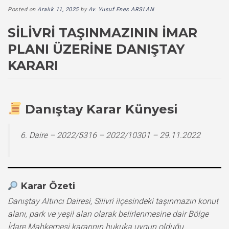
Posted on
Aralık 11, 2025
by
Av. Yusuf Enes ARSLAN
SILIVRI TAŞINMAZININ İMAR
PLANI ÜZERINE DANIŞTAY
KARARI
Danıştay Karar Künyesi
6. Daire – 2022/5316 – 2022/10301 – 29.11.2022
Karar Özeti
Danıştay Altıncı Dairesi, Silivri ilçesindeki taşınmazın konut
alanı, park ve yeşil alan olarak belirlenmesine dair Bölge
İdare Mahkemesi kararının hukuka uygun olduğu