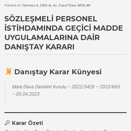
Posted on
Temmuz 6, 2026
by
Av. Yusuf Enes ARSLAN
SÖZLEŞMELI PERSONEL
İSTIHDAMINDA GEÇICI MADDE
UYGULAMALARINA DAIR
DANIŞTAY KARARI
Danıştay Karar Künyesi
İdare Dava Daireleri Kurulu – 2022/3426 – 2023/665
– 05.04.2023
Karar Özeti