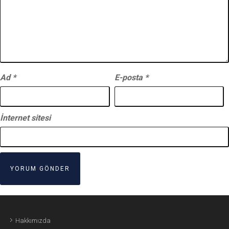
Ad
*
E-posta
*
İnternet sitesi
Hakkımızda