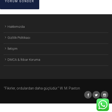
Hakkımızda
Gizlilik Politikası
İletişim
DMCA & İtibar Koruma
"Fikirler, ordulardan daha güçlüdür." W. M. Paxton