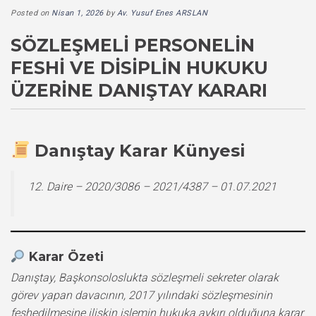
Posted on
Nisan 1, 2026
by
Av. Yusuf Enes ARSLAN
SÖZLEŞMELI PERSONELIN
FESHI VE DISIPLIN HUKUKU
ÜZERINE DANIŞTAY KARARI
Danıştay Karar Künyesi
12. Daire – 2020/3086 – 2021/4387 – 01.07.2021
Karar Özeti
Danıştay, Başkonsoloslukta sözleşmeli sekreter olarak
görev yapan davacının, 2017 yılındaki sözleşmesinin
feshedilmesine ilişkin işlemin hukuka aykırı olduğuna karar