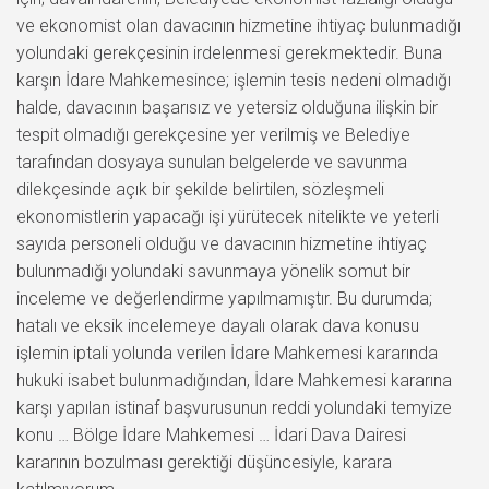
ve ekonomist olan davacının hizmetine ihtiyaç bulunmadığı
yolundaki gerekçesinin irdelenmesi gerekmektedir. Buna
karşın İdare Mahkemesince; işlemin tesis nedeni olmadığı
halde, davacının başarısız ve yetersiz olduğuna ilişkin bir
tespit olmadığı gerekçesine yer verilmiş ve Belediye
tarafından dosyaya sunulan belgelerde ve savunma
dilekçesinde açık bir şekilde belirtilen, sözleşmeli
ekonomistlerin yapacağı işi yürütecek nitelikte ve yeterli
sayıda personeli olduğu ve davacının hizmetine ihtiyaç
bulunmadığı yolundaki savunmaya yönelik somut bir
inceleme ve değerlendirme yapılmamıştır. Bu durumda;
hatalı ve eksik incelemeye dayalı olarak dava konusu
işlemin iptali yolunda verilen İdare Mahkemesi kararında
hukuki isabet bulunmadığından, İdare Mahkemesi kararına
karşı yapılan istinaf başvurusunun reddi yolundaki temyize
konu … Bölge İdare Mahkemesi … İdari Dava Dairesi
kararının bozulması gerektiği düşüncesiyle, karara