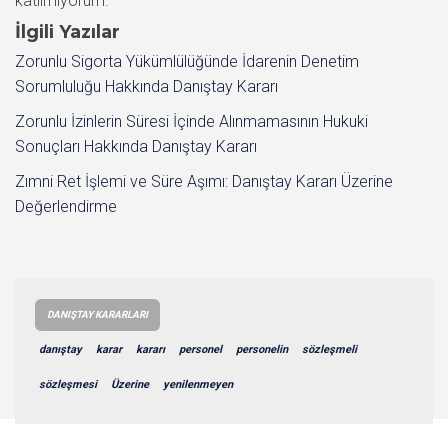
katılmıyorum.
İlgili Yazılar
Zorunlu Sigorta Yükümlülüğünde İdarenin Denetim
Sorumluluğu Hakkında Danıştay Kararı
Zorunlu İzinlerin Süresi İçinde Alınmamasının Hukuki
Sonuçları Hakkında Danıştay Kararı
Zımni Ret İşlemi ve Süre Aşımı: Danıştay Kararı Üzerine
Değerlendirme
DANIŞTAY KARARLARI
danıştay
karar
kararı
personel
personelin
sözleşmeli
sözleşmesi
Üzerine
yenilenmeyen