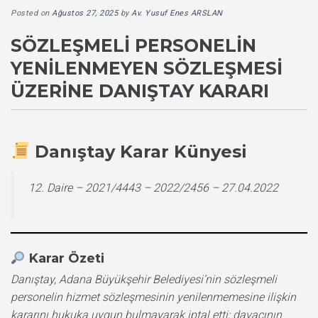
Posted on
Ağustos 27, 2025
by
Av. Yusuf Enes ARSLAN
SÖZLEŞMELI PERSONELIN
YENILENMEYEN SÖZLEŞMESI
ÜZERINE DANIŞTAY KARARI
Danıştay Karar Künyesi
12. Daire – 2021/4443 – 2022/2456 – 27.04.2022
Karar Özeti
Danıştay, Adana Büyükşehir Belediyesi’nin sözleşmeli
personelin hizmet sözleşmesinin yenilenmemesine ilişkin
kararını hukuka uygun bulmayarak iptal etti; davacının