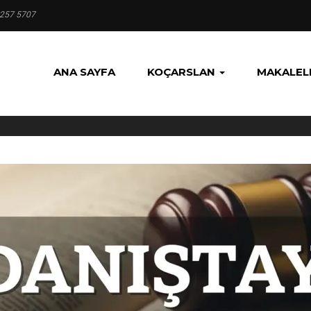
 257 5707
ANA SAYFA
KOÇARSLAN
MAKALEL