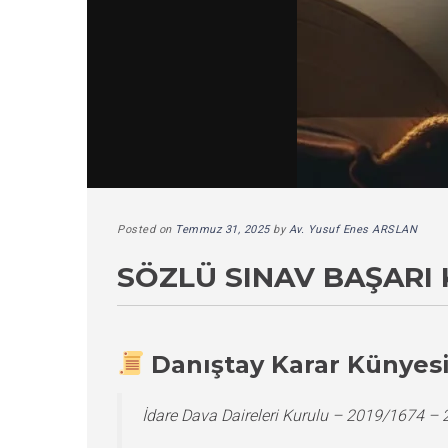
Posted on
Temmuz 31, 2025
by
Av. Yusuf Enes ARSLAN
SÖZLÜ SINAV BAŞARI 
Danıştay Karar Künyes
İdare Dava Daireleri Kurulu – 2019/1674 –