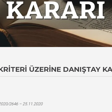
KRITERI ÜZERINE DANIŞTAY K
i
 2020/2646 – 25.11.2020