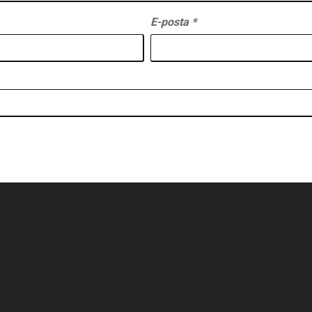
E-posta
*