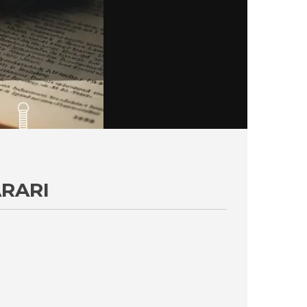
ARARI