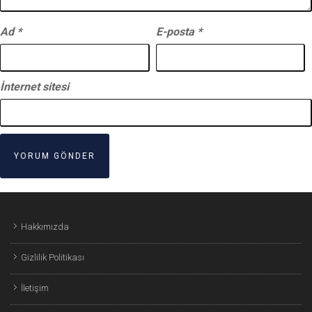
Ad
*
E-posta
*
İnternet sitesi
Hakkımızda
Gizlilik Politikası
İletişim