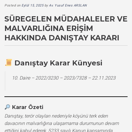
Posted on
Eylül 15, 2025
by
Av. Yusuf Enes ARSLAN
SÜREGELEN MÜDAHALELER VE
MALVARLIĞINA ERIŞIM
HAKKINDA DANIŞTAY KARARI
Danıştay Karar Künyesi
10. Daire – 2022/3230 – 2023/7328 – 22.11.2023
Karar Özeti
Danıştay, terör olayları nedeniyle köyünü terk eden
davacının malvarlığına ulaşamama durumunun devam
ettiğini kabul ederek, 5233 sayılı Kanun kapsamında