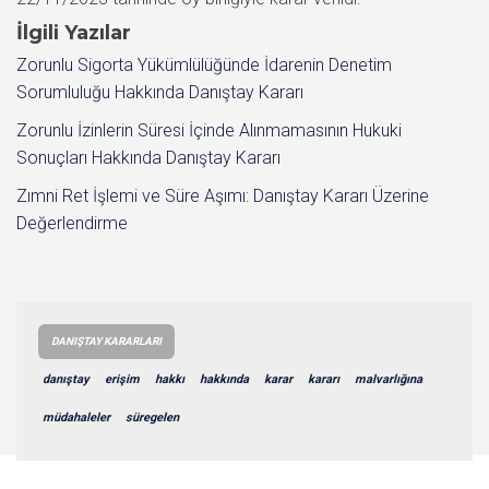
İlgili Yazılar
Zorunlu Sigorta Yükümlülüğünde İdarenin Denetim
Sorumluluğu Hakkında Danıştay Kararı
Zorunlu İzinlerin Süresi İçinde Alınmamasının Hukuki
Sonuçları Hakkında Danıştay Kararı
Zımni Ret İşlemi ve Süre Aşımı: Danıştay Kararı Üzerine
Değerlendirme
DANIŞTAY KARARLARI
danıştay
erişim
hakkı
hakkında
karar
kararı
malvarlığına
müdahaleler
süregelen