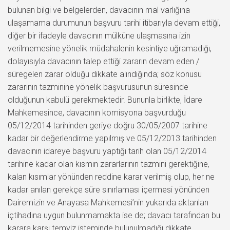
bulunan bilgi ve belgelerden, davacının mal varlığına
ulaşamama durumunun başvuru tarihi itibarıyla devam ettiği,
diğer bir ifadeyle davacının mülküne ulaşmasına izin
verilmemesine yönelik müdahalenin kesintiye uğramadığı,
dolayısıyla davacının talep ettiği zararın devam eden /
süregelen zarar olduğu dikkate alındığında; söz konusu
zararının tazminine yönelik başvurusunun süresinde
olduğunun kabulü gerekmektedir. Bununla birlikte, İdare
Mahkemesince, davacının komisyona başvurduğu
05/12/2014 tarihinden geriye doğru 30/05/2007 tarihine
kadar bir değerlendirme yapılmış ve 05/12/2013 tarihinden
davacının idareye başvuru yaptığı tarih olan 05/12/2014
tarihine kadar olan kısmın zararlarının tazmini gerektiğine,
kalan kısımlar yönünden reddine karar verilmiş olup, her ne
kadar anılan gerekçe süre sınırlaması içermesi yönünden
Dairemizin ve Anayasa Mahkemesi’nin yukarıda aktarılan
içtihadına uygun bulunmamakta ise de; davacı tarafından bu
karara karşı temyiz isteminde bulunulmadığı dikkate