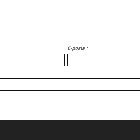
E-posta
*