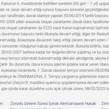
lı Kanun’un 6. maddesinde belirtilen sürelerin (60 gün – 1 yıl) uy
e ve zarar devam ettiği sürece başvuru süresinin geçirildiğinde
ı tarafından, davalı idareye yapılan 30/06/2014 tarihli başvuru i
-2005 yılları arasında oluşan zararlarının davalı idare tarafından 
da oluşan zararlarının da 5233 sayılı Kanun kapsamında tazmininin
urumunun başvuru tarihi itibarıyla devam ettiği, diğer bir ifadey
amadığı, dolayısıyla davacının talep ettiği zararın devam eden / 
n süresinde olduğunun kabulü gerekmektedir. Bununla birlikte, 
/05/2007 tarihine kadar bir değerlendirme yapılmış ve bu süre ile 
a karşı temyiz isteminde bulunulmadığı dikkate alındığında, ale
ıktır. Bu durumda, dava konusu işlemin iptaline karar veren İdar
ıklanan nedenlerle; 1. Davalı idarenin temyiz isteminin REDDİNE
en gerekçe ile ONANMASINA, 3. Temyiz yargılama giderlerinin istem
 Kanun’un (Geçici 8. maddesi uyarınca uygulanmasına devam edilen)
) gün içinde karar düzeltme yolu açık olmak üzere, 08/02/2023 tarih
im
Zorunlu İzinlerin Süresi İçinde Alınmamasının Hukuki
Zımn