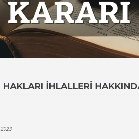
 HAKLARI İHLALLERI HAKKIND
i
.2023