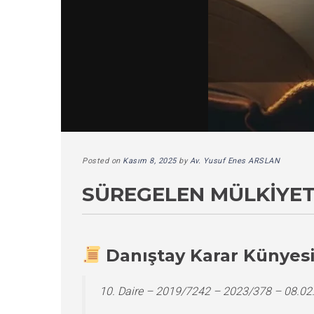
Posted on
Kasım 8, 2025
by
Av. Yusuf Enes ARSLAN
SÜREGELEN MÜLKIYET
Danıştay Karar Künyes
10. Daire – 2019/7242 – 2023/378 – 08.02