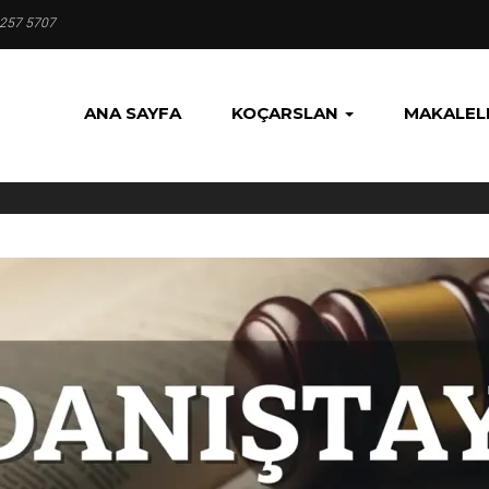
 257 5707
ANA SAYFA
KOÇARSLAN
MAKALEL