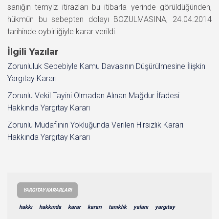
sanığın temyiz itirazları bu itibarla yerinde görüldüğünden,
hükmün bu sebepten dolayı BOZULMASINA, 24.04.2014
tarihinde oybirliğiyle karar verildi.
İlgili Yazılar
Zorunluluk Sebebiyle Kamu Davasının Düşürülmesine İlişkin
Yargıtay Kararı
Zorunlu Vekil Tayini Olmadan Alınan Mağdur İfadesi
Hakkında Yargıtay Kararı
Zorunlu Müdafiinin Yokluğunda Verilen Hırsızlık Kararı
Hakkında Yargıtay Kararı
YARGITAY KARARLARI
hakkı
hakkında
karar
kararı
tanıklık
yalanı
yargıtay