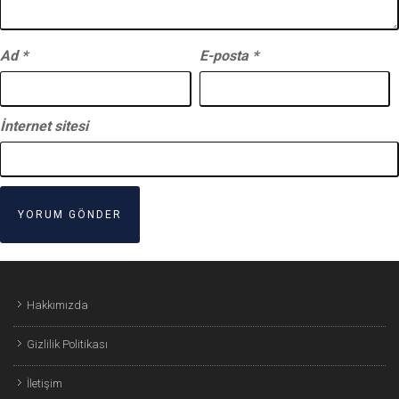
Ad
*
E-posta
*
İnternet sitesi
Hakkımızda
Gizlilik Politikası
İletişim