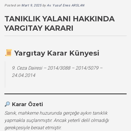
Posted on
Mart 9, 2025
by
Av. Yusuf Enes ARSLAN
TANIKLIK YALANI HAKKINDA
YARGITAY KARARI
Yargıtay Karar Künyesi
9. Ceza Dairesi – 2014/3088 – 2014/5079 –
24.04.2014
Karar Özeti
Sanık, mahkeme huzurunda gerçeğe aykırı tanıklık
yapmakla suçlanmıştır. Ancak yeterli delil olmadığı
gerekçesiyle beraat etmiştir.