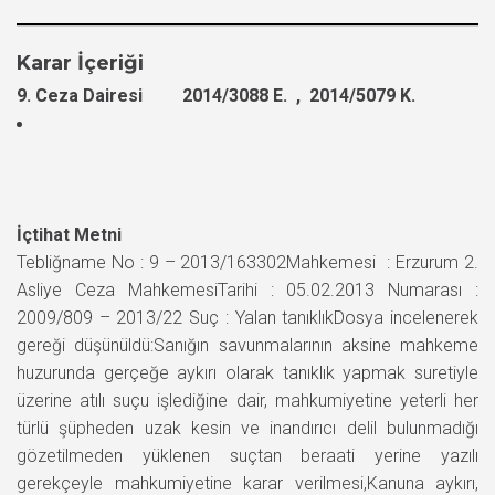
Karar İçeriği
9. Ceza Dairesi 2014/3088 E. , 2014/5079 K.
İçtihat Metni
Tebliğname No : 9 – 2013/163302Mahkemesi : Erzurum 2.
Asliye Ceza MahkemesiTarihi : 05.02.2013 Numarası :
2009/809 – 2013/22 Suç : Yalan tanıklıkDosya incelenerek
gereği düşünüldü:Sanığın savunmalarının aksine mahkeme
huzurunda gerçeğe aykırı olarak tanıklık yapmak suretiyle
üzerine atılı suçu işlediğine dair, mahkumiyetine yeterli her
türlü şüpheden uzak kesin ve inandırıcı delil bulunmadığı
gözetilmeden yüklenen suçtan beraati yerine yazılı
gerekçeyle mahkumiyetine karar verilmesi,Kanuna aykırı,