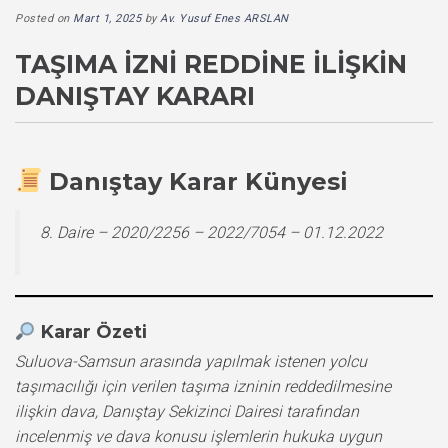
Posted on
Mart 1, 2025
by
Av. Yusuf Enes ARSLAN
TAŞIMA İZNI REDDINE İLIŞKIN
DANIŞTAY KARARI
Danıştay Karar Künyesi
8. Daire – 2020/2256 – 2022/7054 – 01.12.2022
Karar Özeti
Suluova-Samsun arasında yapılmak istenen yolcu
taşımacılığı için verilen taşıma izninin reddedilmesine
ilişkin dava, Danıştay Sekizinci Dairesi tarafından
incelenmiş ve dava konusu işlemlerin hukuka uygun