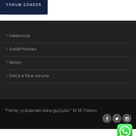
Hakkımızda
Gizlilik Politikası
İletişim
DMCA & İtibar Koruma
"Fikirler, ordulardan daha güçlüdür." W. M. Paxton