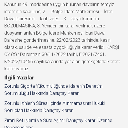
Kanunun 49. maddesine uygun bulunan davalının temyiz
isteminin kabulüne, 2. … Bölge İdare Mahkemesi … İdari
Dava Dairesinin … tarih ve E:…, K:… sayılı kararının
BOZULMASINA, 3. Yeniden bir karar verilmek üzere
dosyanın anılan Bölge İdare Mahkemesi İdari Dava
Dairesine gönderilmesine, 22/02/2023 tarihinde, kesin
olarak, usulde ve esasta oyçokluğuyla karar verildi. KARŞI
OY (X) : Dairemizin 30/11/2022 tarihli, E:2021/7461,
K:2022/10466 sayılı kararında yer alan gerekçelerle karara
katılmıyoruz.
İlgili Yazılar
Zorunlu Sigorta Yükümlülüğünde İdarenin Denetim
Sorumluluğu Hakkında Danıştay Kararı
Zorunlu İzinlerin Süresi İçinde Alınmamasının Hukuki
Sonuçları Hakkında Danıştay Kararı
Zımni Ret İşlemi ve Süre Aşımı: Danıştay Kararı Üzerine
Değerlendirme