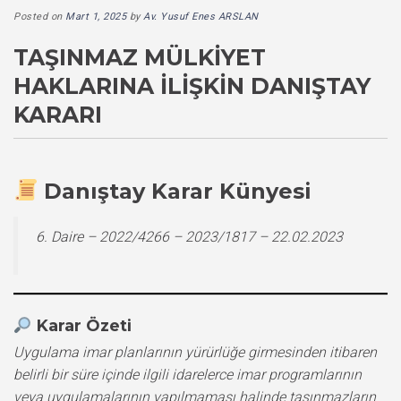
Posted on
Mart 1, 2025
by
Av. Yusuf Enes ARSLAN
TAŞINMAZ MÜLKIYET
HAKLARINA İLIŞKIN DANIŞTAY
KARARI
Danıştay Karar Künyesi
6. Daire – 2022/4266 – 2023/1817 – 22.02.2023
Karar Özeti
Uygulama imar planlarının yürürlüğe girmesinden itibaren
belirli bir süre içinde ilgili idarelerce imar programlarının
veya uygulamalarının yapılmaması halinde taşınmazların