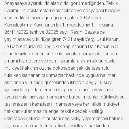
Anayasaya aykırılık iddiaları ciddi görülmediğinden, Tetkik
Hakimi …’in açıklamaları dinlendikten ve dosyadaki belgeler
incelendikten sonra gereği görüşüldü: 2942 sayılı
Kamulaştırma Kanununun Ek 1. maddesinin 1. fıkrasına;
26/11/2022 tarih ve 32025 sayılı Resmi Gazete’de
yayımlanarak yürürlüğe giren 7421 sayılı Vergi Usul Kanunu
İle Bazı Kanunlarda Değişiklik Yapılmasına Dair Kanunun 3.
maddesiyle eklenen cümle ile uygulama imar planlarında
umumi hizmetlere ve resmi kurumlara ayrılmak suretiyle
mülkiyet hakkının özüne dokunacak şekilde tasarrufu
hukuken kısıtlanan taşınmazlar hakkında, uygulama imar
planlarının yürürlüğe girmesinden itibaren beş yıllık süre
içerisinde ilgili idarelerce imar programlarının veya imar
uygulamalarının yapılmaması ve bütçe imkânları dâhilinde bu
taşınmazların kamulaştırılmaması veya her hâlde mülkiyet
hakkının kullanmasına engel teşkil edecek kısıtlılığı
kaldıracak şekilde imar planı değişikliği yapılmaması halinde
taşınmazların malikleri tarafından mülkiyet hakkından