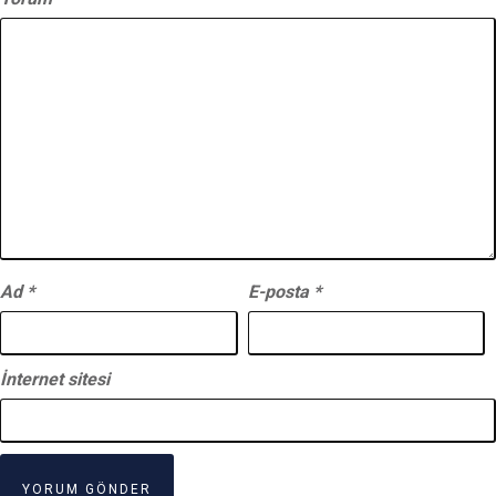
Ad
*
E-posta
*
İnternet sitesi