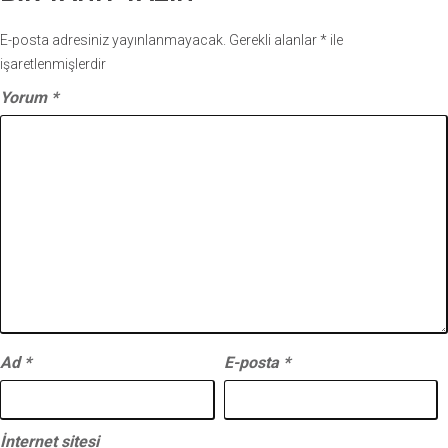
E-posta adresiniz yayınlanmayacak.
Gerekli alanlar
*
ile
işaretlenmişlerdir
Yorum
*
Ad
*
E-posta
*
İnternet sitesi