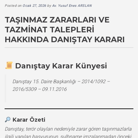
Posted on
Ocak 27, 2026
by
Av. Yusuf Enes ARSLAN
TAŞINMAZ ZARARLARI VE
TAZMINAT TALEPLERI
HAKKINDA DANIŞTAY KARARI
Danıştay Karar Künyesi
Danıştay 15. Daire Başkanlığı – 2014/1092 –
2016/5309 – 09.11.2016
Karar Özeti
Danıştay, terör olayları nedeniyle zarar gören taşınmazlarla
ilgili yapılan başvurunun, sulhname imzalanmadan önceki