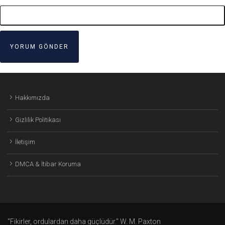
Hakkımızda
Gizlilik Politikası
İletişim
DMCA & İtibar Koruma
"Fikirler, ordulardan daha güçlüdür." W. M. Paxton