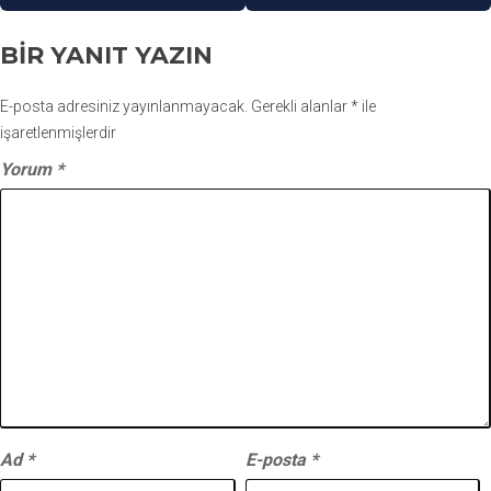
BIR YANIT YAZIN
E-posta adresiniz yayınlanmayacak.
Gerekli alanlar
*
ile
işaretlenmişlerdir
Yorum
*
Ad
*
E-posta
*