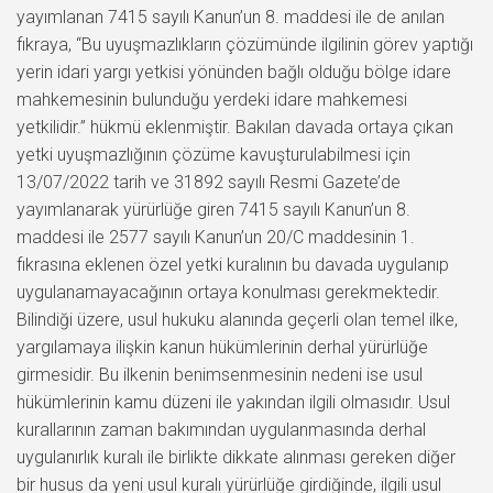
yayımlanan 7415 sayılı Kanun’un 8. maddesi ile de anılan
fıkraya, “Bu uyuşmazlıkların çözümünde ilgilinin görev yaptığı
yerin idari yargı yetkisi yönünden bağlı olduğu bölge idare
mahkemesinin bulunduğu yerdeki idare mahkemesi
yetkilidir.” hükmü eklenmiştir. Bakılan davada ortaya çıkan
yetki uyuşmazlığının çözüme kavuşturulabilmesi için
13/07/2022 tarih ve 31892 sayılı Resmi Gazete’de
yayımlanarak yürürlüğe giren 7415 sayılı Kanun’un 8.
maddesi ile 2577 sayılı Kanun’un 20/C maddesinin 1.
fıkrasına eklenen özel yetki kuralının bu davada uygulanıp
uygulanamayacağının ortaya konulması gerekmektedir.
Bilindiği üzere, usul hukuku alanında geçerli olan temel ilke,
yargılamaya ilişkin kanun hükümlerinin derhal yürürlüğe
girmesidir. Bu ilkenin benimsenmesinin nedeni ise usul
hükümlerinin kamu düzeni ile yakından ilgili olmasıdır. Usul
kurallarının zaman bakımından uygulanmasında derhal
uygulanırlık kuralı ile birlikte dikkate alınması gereken diğer
bir husus da yeni usul kuralı yürürlüğe girdiğinde, ilgili usul