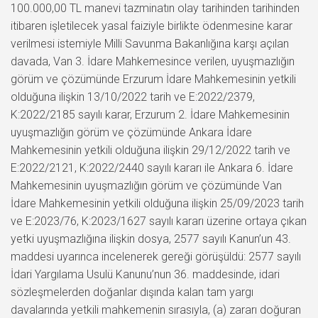
100.000,00 TL manevi tazminatın olay tarihinden tarihinden
itibaren işletilecek yasal faiziyle birlikte ödenmesine karar
verilmesi istemiyle Milli Savunma Bakanlığına karşı açılan
davada, Van 3. İdare Mahkemesince verilen, uyuşmazlığın
görüm ve çözümünde Erzurum İdare Mahkemesinin yetkili
olduğuna ilişkin 13/10/2022 tarih ve E:2022/2379,
K:2022/2185 sayılı karar, Erzurum 2. İdare Mahkemesinin
uyuşmazlığın görüm ve çözümünde Ankara İdare
Mahkemesinin yetkili olduğuna ilişkin 29/12/2022 tarih ve
E:2022/2121, K:2022/2440 sayılı kararı ile Ankara 6. İdare
Mahkemesinin uyuşmazlığın görüm ve çözümünde Van
İdare Mahkemesinin yetkili olduğuna ilişkin 25/09/2023 tarih
ve E:2023/76, K:2023/1627 sayılı kararı üzerine ortaya çıkan
yetki uyuşmazlığına ilişkin dosya, 2577 sayılı Kanun’un 43.
maddesi uyarınca incelenerek gereği görüşüldü: 2577 sayılı
İdari Yargılama Usulü Kanunu’nun 36. maddesinde, idari
sözleşmelerden doğanlar dışında kalan tam yargı
davalarında yetkili mahkemenin sırasıyla, (a) zararı doğuran