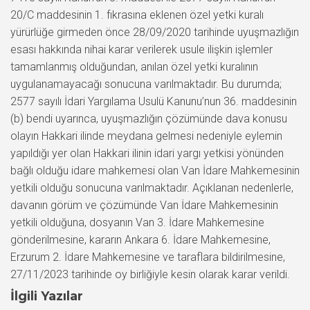
20/C maddesinin 1. fıkrasına eklenen özel yetki kuralı
yürürlüğe girmeden önce 28/09/2020 tarihinde uyuşmazlığın
esası hakkında nihai karar verilerek usule ilişkin işlemler
tamamlanmış olduğundan, anılan özel yetki kuralının
uygulanamayacağı sonucuna varılmaktadır. Bu durumda;
2577 sayılı İdari Yargılama Usulü Kanunu’nun 36. maddesinin
(b) bendi uyarınca, uyuşmazlığın çözümünde dava konusu
olayın Hakkari ilinde meydana gelmesi nedeniyle eylemin
yapıldığı yer olan Hakkari ilinin idari yargı yetkisi yönünden
bağlı olduğu idare mahkemesi olan Van İdare Mahkemesinin
yetkili olduğu sonucuna varılmaktadır. Açıklanan nedenlerle,
davanın görüm ve çözümünde Van İdare Mahkemesinin
yetkili olduğuna, dosyanın Van 3. İdare Mahkemesine
gönderilmesine, kararın Ankara 6. İdare Mahkemesine,
Erzurum 2. İdare Mahkemesine ve taraflara bildirilmesine,
27/11/2023 tarihinde oy birliğiyle kesin olarak karar verildi.
İlgili Yazılar