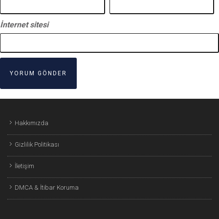
İnternet sitesi
Hakkımızda
Gizlilik Politikası
İletişim
DMCA & İtibar Koruma