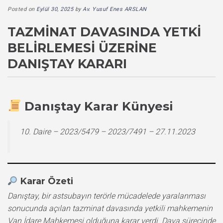
Posted on
Eylül 30, 2025
by
Av. Yusuf Enes ARSLAN
TAZMINAT DAVASINDA YETKI
BELIRLEMESI ÜZERINE
DANIŞTAY KARARI
Danıştay Karar Künyesi
10. Daire – 2023/5479 – 2023/7491 – 27.11.2023
Karar Özeti
Danıştay, bir astsubayın terörle mücadelede yaralanması
sonucunda açılan tazminat davasında yetkili mahkemenin
Van İdare Mahkemesi olduğuna karar verdi. Dava sürecinde