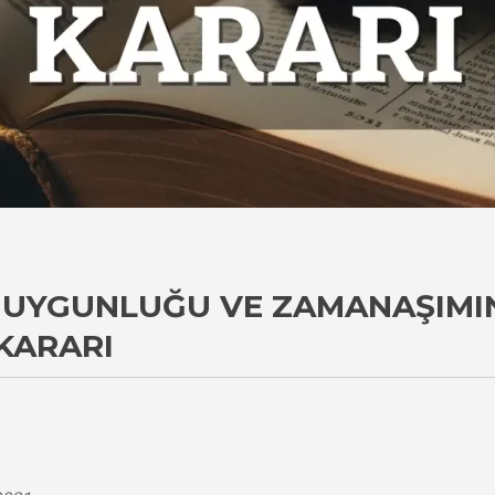
 UYGUNLUĞU VE ZAMANAŞIMINI
KARARI
i