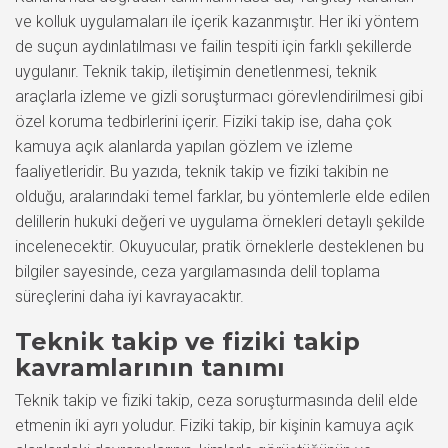
ve kolluk uygulamaları ile içerik kazanmıştır. Her iki yöntem
de suçun aydınlatılması ve failin tespiti için farklı şekillerde
uygulanır. Teknik takip, iletişimin denetlenmesi, teknik
araçlarla izleme ve gizli soruşturmacı görevlendirilmesi gibi
özel koruma tedbirlerini içerir. Fiziki takip ise, daha çok
kamuya açık alanlarda yapılan gözlem ve izleme
faaliyetleridir. Bu yazıda, teknik takip ve fiziki takibin ne
olduğu, aralarındaki temel farklar, bu yöntemlerle elde edilen
delillerin hukuki değeri ve uygulama örnekleri detaylı şekilde
incelenecektir. Okuyucular, pratik örneklerle desteklenen bu
bilgiler sayesinde, ceza yargılamasında delil toplama
süreçlerini daha iyi kavrayacaktır.
Teknik takip ve fiziki takip
kavramlarının tanımı
Teknik takip ve fiziki takip, ceza soruşturmasında delil elde
etmenin iki ayrı yoludur. Fiziki takip, bir kişinin kamuya açık