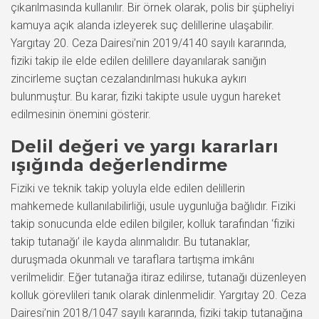
çıkarılmasında kullanılır. Bir örnek olarak, polis bir şüpheliyi
kamuya açık alanda izleyerek suç delillerine ulaşabilir.
Yargıtay 20. Ceza Dairesi’nin 2019/4140 sayılı kararında,
fiziki takip ile elde edilen delillere dayanılarak sanığın
zincirleme suçtan cezalandırılması hukuka aykırı
bulunmuştur. Bu karar, fiziki takipte usule uygun hareket
edilmesinin önemini gösterir.
Delil değeri ve yargı kararları
ışığında değerlendirme
Fiziki ve teknik takip yoluyla elde edilen delillerin
mahkemede kullanılabilirliği, usule uygunluğa bağlıdır. Fiziki
takip sonucunda elde edilen bilgiler, kolluk tarafından ‘fiziki
takip tutanağı’ ile kayda alınmalıdır. Bu tutanaklar,
duruşmada okunmalı ve taraflara tartışma imkânı
verilmelidir. Eğer tutanağa itiraz edilirse, tutanağı düzenleyen
kolluk görevlileri tanık olarak dinlenmelidir. Yargıtay 20. Ceza
Dairesi’nin 2018/1047 sayılı kararında, fiziki takip tutanağına