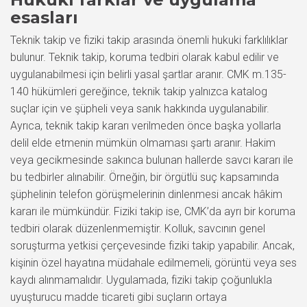
esasları
Teknik takip ve fiziki takip arasında önemli hukuki farklılıklar
bulunur. Teknik takip, koruma tedbiri olarak kabul edilir ve
uygulanabilmesi için belirli yasal şartlar aranır. CMK m.135-
140 hükümleri gereğince, teknik takip yalnızca katalog
suçlar için ve şüpheli veya sanık hakkında uygulanabilir.
Ayrıca, teknik takip kararı verilmeden önce başka yollarla
delil elde etmenin mümkün olmaması şartı aranır. Hakim
veya gecikmesinde sakınca bulunan hallerde savcı kararı ile
bu tedbirler alınabilir. Örneğin, bir örgütlü suç kapsamında
şüphelinin telefon görüşmelerinin dinlenmesi ancak hâkim
kararı ile mümkündür. Fiziki takip ise, CMK’da ayrı bir koruma
tedbiri olarak düzenlenmemiştir. Kolluk, savcının genel
soruşturma yetkisi çerçevesinde fiziki takip yapabilir. Ancak,
kişinin özel hayatına müdahale edilmemeli, görüntü veya ses
kaydı alınmamalıdır. Uygulamada, fiziki takip çoğunlukla
uyuşturucu madde ticareti gibi suçların ortaya