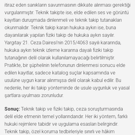
itiraz eden sanıkların savunmasının dikkate alınması gerektiği
vurgulanmıştır. Teknik takipte ise, elde edilen ses ve görüntü
kayıtları duruşmada dinlenmeli ve teknik takip tutanakları
okunmalıdır. Teknik takip kararı hukuka aykırı ise, buna
dayanılarak yapılan fiziki takip de hukuka aykırı sayılır.
Yargıtay 21. Ceza Dairesi’nin 2015/4063 sayılı kararında,
hukuka aykırı teknik izleme kararına dayalı fiziki takip
tutanağının delil olarak kullanılamayacağı belirtilmiştir.
Pratikte, bir şüphelinin telefonunun dinlenmesi sonucu elde
edilen kayıtlar, sadece katalog suçlar kapsamında ve
usulüne uygun karar alınmışsa delil olarak kabul edilir. Bu
nedenle, her iki takip yönteminde de usule uygunluk ve yasal
şartlara uyulması zorunludur.
Sonuç:
Teknik takip ve fiziki takip, ceza soruşturmasında
delil elde etmenin temel yollarındandır. Her iki yöntem, farklı
hukuki rejimlere tabidir ve uygulama esasları belirgindir.
Teknik takip, özel koruma tedbirleriyle sınırlı ve hâkim