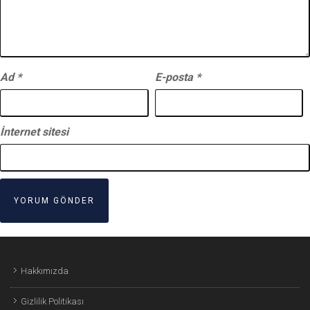
Ad
*
E-posta
*
İnternet sitesi
Hakkımızda
Gizlilik Politikası