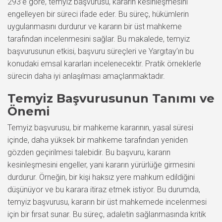
293’e göre, temyiz başvurusu, kararın kesinleşmesini
engelleyen bir süreci ifade eder. Bu süreç, hükümlerin
uygulanmasını durdurur ve kararın bir üst mahkeme
tarafından incelenmesini sağlar. Bu makalede, temyiz
başvurusunun etkisi, başvuru süreçleri ve Yargıtay’ın bu
konudaki emsal kararları incelenecektir. Pratik örneklerle
sürecin daha iyi anlaşılması amaçlanmaktadır.
Temyiz Başvurusunun Tanımı ve
Önemi
Temyiz başvurusu, bir mahkeme kararının, yasal süresi
içinde, daha yüksek bir mahkeme tarafından yeniden
gözden geçirilmesi talebidir. Bu başvuru, kararın
kesinleşmesini engeller, yani kararın yürürlüğe girmesini
durdurur. Örneğin, bir kişi haksız yere mahkum edildiğini
düşünüyor ve bu karara itiraz etmek istiyor. Bu durumda,
temyiz başvurusu, kararın bir üst mahkemede incelenmesi
için bir fırsat sunar. Bu süreç, adaletin sağlanmasında kritik