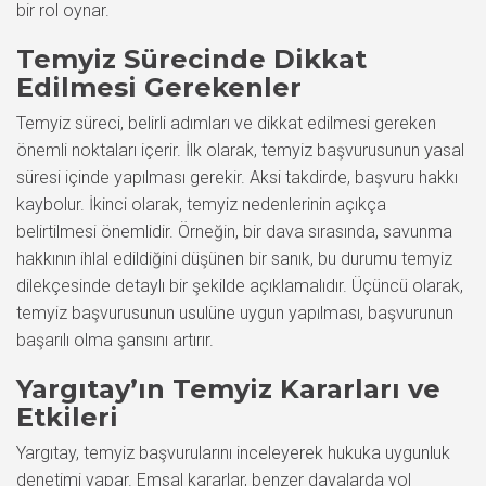
bir rol oynar.
Temyiz Sürecinde Dikkat
Edilmesi Gerekenler
Temyiz süreci, belirli adımları ve dikkat edilmesi gereken
önemli noktaları içerir. İlk olarak, temyiz başvurusunun yasal
süresi içinde yapılması gerekir. Aksi takdirde, başvuru hakkı
kaybolur. İkinci olarak, temyiz nedenlerinin açıkça
belirtilmesi önemlidir. Örneğin, bir dava sırasında, savunma
hakkının ihlal edildiğini düşünen bir sanık, bu durumu temyiz
dilekçesinde detaylı bir şekilde açıklamalıdır. Üçüncü olarak,
temyiz başvurusunun usulüne uygun yapılması, başvurunun
başarılı olma şansını artırır.
Yargıtay’ın Temyiz Kararları ve
Etkileri
Yargıtay, temyiz başvurularını inceleyerek hukuka uygunluk
denetimi yapar. Emsal kararlar, benzer davalarda yol