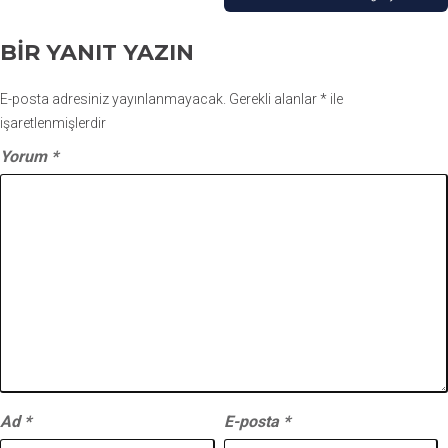
BIR YANIT YAZIN
E-posta adresiniz yayınlanmayacak.
Gerekli alanlar
*
ile
işaretlenmişlerdir
Yorum
*
Ad
*
E-posta
*