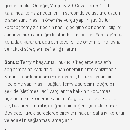
gösterici olur. Örneğin, Yargıtay 20. Ceza Dairesi’nin bir
kararında, temyiz nedenlerinin süresinde ve usulüne uygun
olarak sunulmasının önemine vurgu yapılmıştır. Bu tür
kararlar, temyiz sürecinin nasıl işlediğine dair önemli bilgiler
sunar ve hukuk pratiğinde standartları belirler. Yargıtay’ın bu
konudaki kararları, adaletin tecellisinde önemli bir rol oynar
ve hukuki süreçlerin şeffaflığını artırır.
Sonuç:
Temyiz başvurusu, hukuki süreçlerde adaletin
sağlanmasına katkıda bulunan önemli bir mekanizmadır.
Kararın kesinleşmesini engelleyerek, hukuka uygun bir
inceleme yapılmasını sağlar. Temyiz sürecinin doğru bir
şekilde işletilmesi, adil yargılanma hakkının korunması
açısından kritik öneme sahiptir. Yargıtay’ın emsal kararları
ise, bu sürecin nasıl işlediğine dair değerli içgörüler sunar.
Böylece, hukuki süreçlerde bireylerin hakları daha iyi korunur
ve adaletin sağlanması amaçlanır.