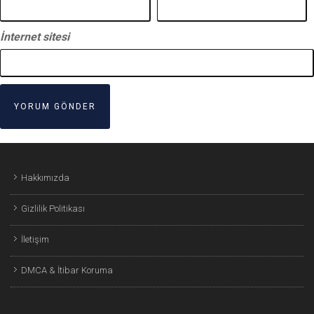
İnternet sitesi
Hakkımızda
Gizlilik Politikası
İletişim
DMCA & İtibar Koruma