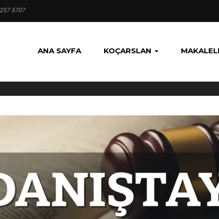
 257 5707
ANA SAYFA
KOÇARSLAN
MAKALEL