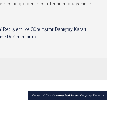
hkemesine gönderilmesini teminen dosyanın ilk
i Ret İşlemi ve Süre Aşımı: Danıştay Kararı
ine Değerlendirme
Sanığın Ölüm Durumu Hakkında Yargıtay Kararı