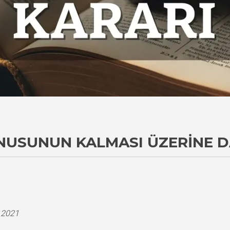
ONUSUNUN KALMASI ÜZERINE D
i
.2021