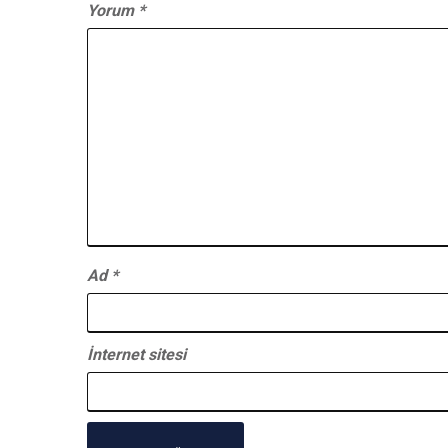
Yorum
*
Ad
*
İnternet sitesi