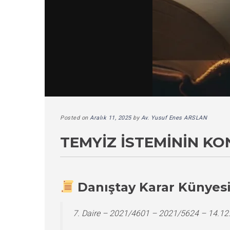
Posted on
Aralık 11, 2025
by
Av. Yusuf Enes ARSLAN
TEMYIZ İSTEMININ K
Danıştay Karar Künyes
7. Daire – 2021/4601 – 2021/5624 – 14.12