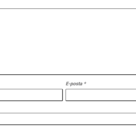
E-posta
*